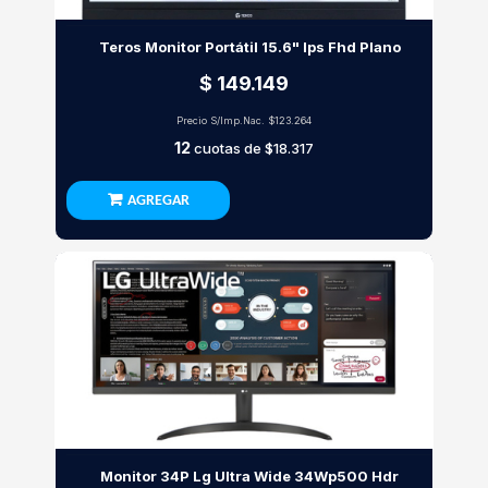
Teros Monitor Portátil 15.6" Ips Fhd Plano
$ 149.149
Precio S/Imp.Nac.
$123.264
12
cuotas de
$18.317
AGREGAR
Monitor 34P Lg Ultra Wide 34Wp500 Hdr