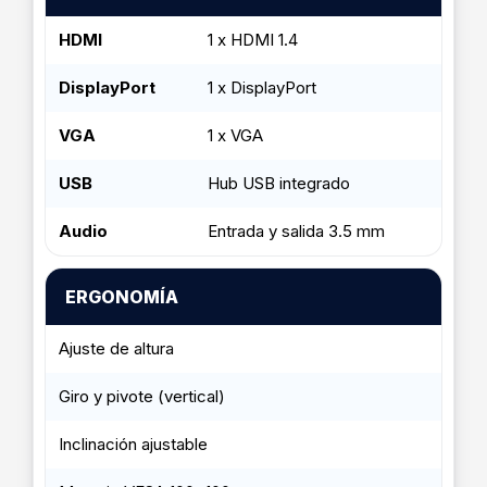
HDMI
1 x HDMI 1.4
DisplayPort
1 x DisplayPort
VGA
1 x VGA
USB
Hub USB integrado
Audio
Entrada y salida 3.5 mm
ERGONOMÍA
Ajuste de altura
Giro y pivote (vertical)
Inclinación ajustable