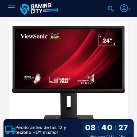
Toggle navigation
08
40
27
:
:
Pedilo antes de las 12 y
recibilo HOY mismo!
Válido para CABA y GBA