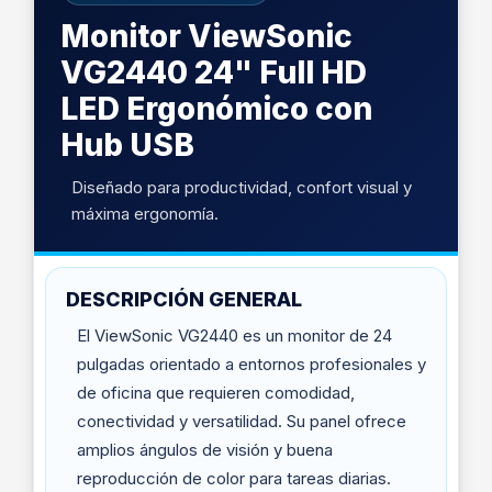
Monitor ViewSonic
VG2440 24" Full HD
LED Ergonómico con
Hub USB
Diseñado para productividad, confort visual y
máxima ergonomía.
DESCRIPCIÓN GENERAL
El ViewSonic VG2440 es un monitor de 24
pulgadas orientado a entornos profesionales y
de oficina que requieren comodidad,
conectividad y versatilidad. Su panel ofrece
amplios ángulos de visión y buena
reproducción de color para tareas diarias.