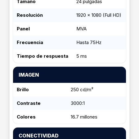
Tamaño
24 pulgadas
Resolución
1920 x 1080 (Full HD)
Panel
MVA
Frecuencia
Hasta 75Hz
Tiempo de respuesta
5 ms
IMAGEN
Brillo
250 cd/m²
Contraste
3000:1
Colores
16.7 millones
CONECTIVIDAD