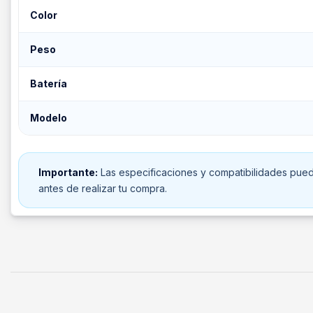
Color
Peso
Batería
Modelo
Importante:
Las especificaciones y compatibilidades puede
antes de realizar tu compra.