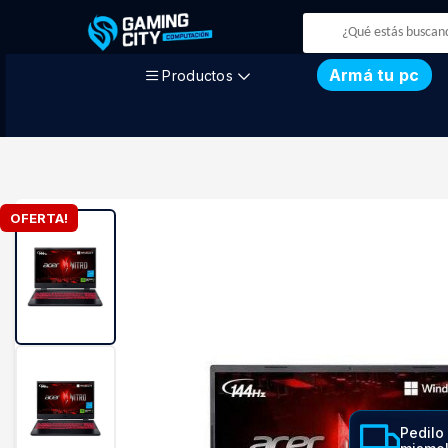
Armá tu pc
Productos
OFERTA!
Pedilo