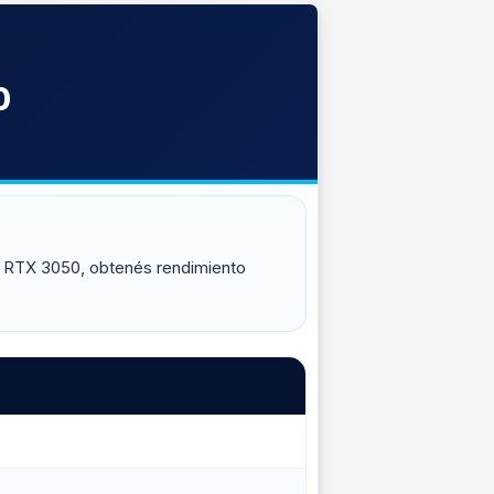
0
os RTX 3050, obtenés rendimiento