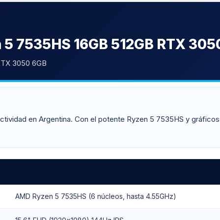
en 5 7535HS 16GB 512GB RTX 305
RTX 3050 6GB
ductividad en Argentina. Con el potente Ryzen 5 7535HS y gráfic
AMD Ryzen 5 7535HS (6 núcleos, hasta 4.55GHz)