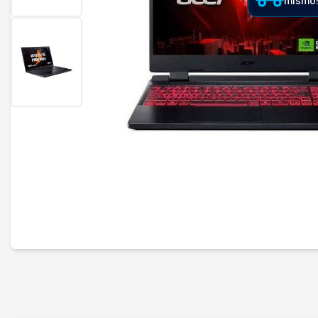
mismo