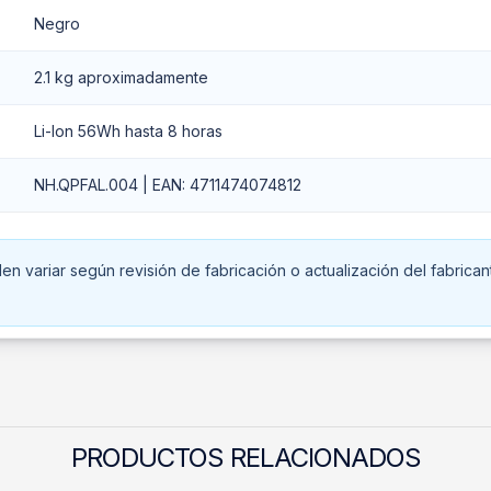
Negro
2.1 kg aproximadamente
Li-Ion 56Wh hasta 8 horas
NH.QPFAL.004 | EAN: 4711474074812
n variar según revisión de fabricación o actualización del fabrican
PRODUCTOS RELACIONADOS