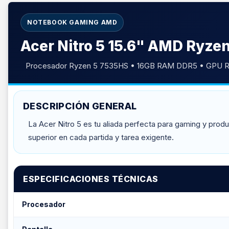
NOTEBOOK GAMING AMD
Acer Nitro 5 15.6" AMD Ryz
Procesador Ryzen 5 7535HS • 16GB RAM DDR5 • GPU 
DESCRIPCIÓN GENERAL
La Acer Nitro 5 es tu aliada perfecta para gaming y pro
superior en cada partida y tarea exigente.
ESPECIFICACIONES TÉCNICAS
Procesador