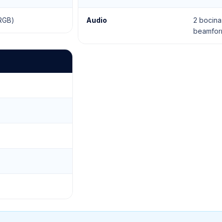
sRGB)
Audio
2 bocina
beamfor