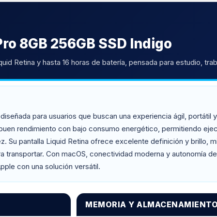
Pro 8GB 256GB SSD Indigo
uid Retina y hasta 16 horas de batería, pensada para estudio, traba
ñada para usuarios que buscan una experiencia ágil, portátil y e
a buen rendimiento con bajo consumo energético, permitiendo eje
 Su pantalla Liquid Retina ofrece excelente definición y brillo, m
ra transportar. Con macOS, conectividad moderna y autonomía de h
pple con una solución versátil.
MEMORIA Y ALMACENAMIENT