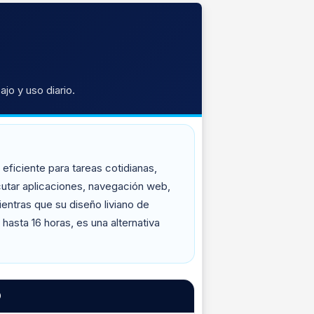
jo y uso diario.
ficiente para tareas cotidianas,
cutar aplicaciones, navegación web,
ientras que su diseño liviano de
asta 16 horas, es una alternativa
O