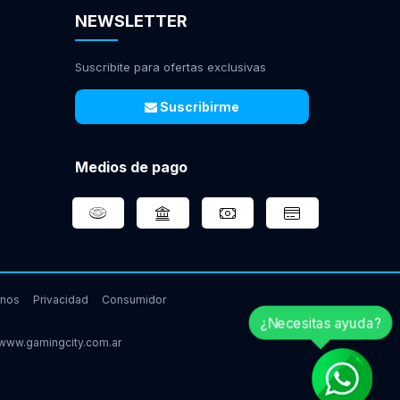
NEWSLETTER
Suscribite para ofertas exclusivas
Suscribirme
Medios de pago
inos
Privacidad
Consumidor
¿Necesitas ayuda?
www.gamingcity.com.ar