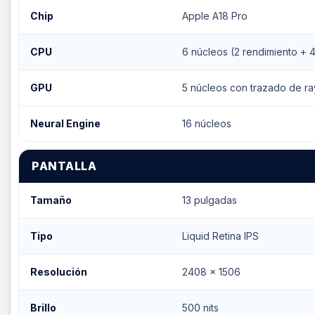
Chip
Apple A18 Pro
CPU
6 núcleos (2 rendimiento + 4
GPU
5 núcleos con trazado de r
Neural Engine
16 núcleos
PANTALLA
Tamaño
13 pulgadas
Tipo
Liquid Retina IPS
Resolución
2408 x 1506
Brillo
500 nits