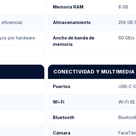
Memoria RAM
8 GB
 eficiencia)
Almacenamiento
256 GB 
ayos por hardware
Ancho de banda de
60 GB/s
memoria
CONECTIVIDAD Y MULTIMEDIA
Puertos
USB-C (U
Wi-Fi
Wi-Fi 6E
Bluetooth
Bluetoot
Cámara
FaceTim