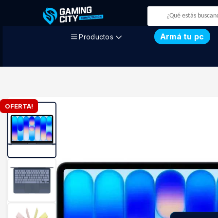
Armá tu pc
Productos
OFERTA!