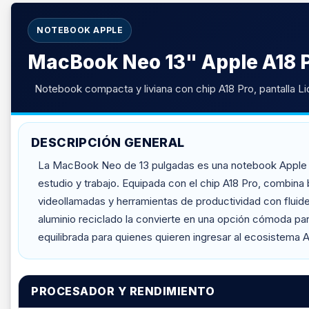
NOTEBOOK APPLE
MacBook Neo 13" Apple A18 
Notebook compacta y liviana con chip A18 Pro, pantalla Liq
DESCRIPCIÓN GENERAL
La MacBook Neo de 13 pulgadas es una notebook Apple dise
estudio y trabajo. Equipada con el chip A18 Pro, combin
videollamadas y herramientas de productividad con fluidez.
aluminio reciclado la convierte en una opción cómoda pa
equilibrada para quienes quieren ingresar al ecosistema A
PROCESADOR Y RENDIMIENTO