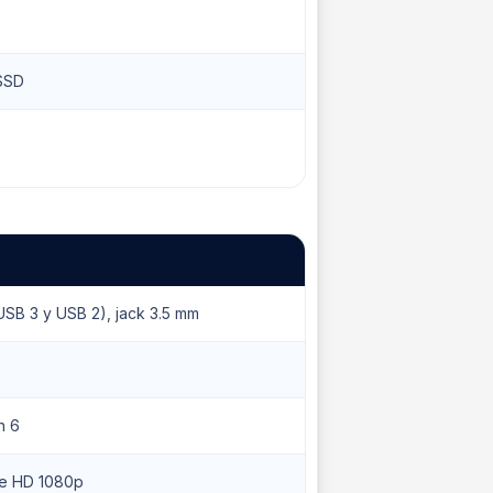
SSD
SB 3 y USB 2), jack 3.5 mm
h 6
e HD 1080p