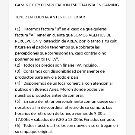
GAMING CITY COMPUTACION ESPECIALISTA EN GAMING
TENER EN CUENTA ANTES DE OFERTAR
(1) . Hacemos factura "B" en el caso de que quieras
factura "A" Tener en cuenta que SOMOS AGENTES DE
PERCEPCION y Retención de ARBA, por lo tanto si tu cuit
figura en el padrón tendremos que cobrarte las
percepciones que correspondan, caso contrario no
podremos emitir FC "A".
(2) . Todos los precios son finales IVA incluido.
(3) . Contamos con disponibilidad permanente de
productos para envio a todo el país,
(4) . Disponemos de un local comercial con atención al
público en Buenos Aires, Morón donde podés ver
nuestros productos antes de comprar.
(5) . En caso de retirar personalmente comuníquese con
nosotros a fin de coordinar el retiro de su compra. Los
horarios de retiro son de Lunes a viernes de 9.30 a
17.00hs y sábados de 9.30 a 13.00hs Feriados cerrado.
(6) . Todos nuestro artículos son nuevos y se entregan en
su empaque original.