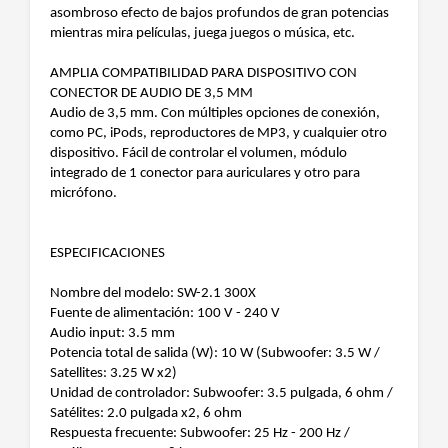
asombroso efecto de bajos profundos de gran potencias
mientras mira películas, juega juegos o música, etc.
AMPLIA COMPATIBILIDAD PARA DISPOSITIVO CON
CONECTOR DE AUDIO DE 3,5 MM
Audio de 3,5 mm. Con múltiples opciones de conexión,
como PC, iPods, reproductores de MP3, y cualquier otro
dispositivo. Fácil de controlar el volumen, módulo
integrado de 1 conector para auriculares y otro para
micrófono.
ESPECIFICACIONES
Nombre del modelo: SW-2.1 300X
Fuente de alimentación: 100 V - 240 V
Audio input: 3.5 mm
Potencia total de salida (W): 10 W (Subwoofer: 3.5 W /
Satellites: 3.25 W x2)
Unidad de controlador: Subwoofer: 3.5 pulgada, 6 ohm /
Satélites: 2.0 pulgada x2, 6 ohm
Respuesta frecuente: Subwoofer: 25 Hz - 200 Hz /