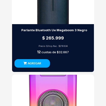
Parlante Bluetooth Ue Megaboom 3 Negro
$ 265.999
Precio S/Imp.Nac.
$219.834
12
cuotas de
$32.667
AGREGAR