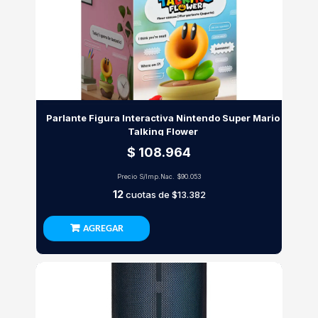
Parlante Figura Interactiva Nintendo Super Mario
Talking Flower
$ 108.964
Precio S/Imp.Nac.
$90.053
12
cuotas de
$13.382
AGREGAR