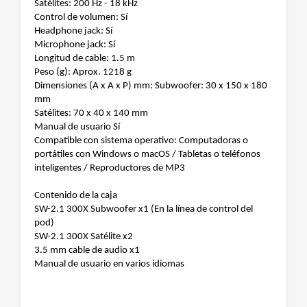
Satélites: 200 Hz - 18 kHz
Control de volumen: Sí
Headphone jack: Sí
Microphone jack: Sí
Longitud de cable: 1.5 m
Peso (g): Aprox. 1218 g
Dimensiones (A x A x P) mm: Subwoofer: 30 x 150 x 180
mm
Satélites: 70 x 40 x 140 mm
Manual de usuario Sí
Compatible con sistema operativo: Computadoras o
portátiles con Windows o macOS / Tabletas o teléfonos
inteligentes / Reproductores de MP3
Contenido de la caja
SW-2.1 300X Subwoofer x1 (En la línea de control del
pod)
SW-2.1 300X Satélite x2
3.5 mm cable de audio x1
Manual de usuario en varios idiomas