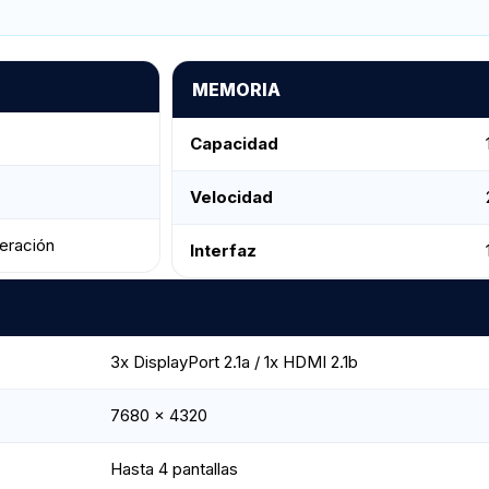
MEMORIA
Capacidad
Velocidad
eración
Interfaz
3x DisplayPort 2.1a / 1x HDMI 2.1b
7680 x 4320
Hasta 4 pantallas