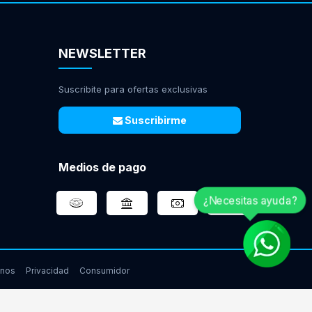
NEWSLETTER
Suscribite para ofertas exclusivas
Suscribirme
Medios de pago
¿Necesitas ayuda?
inos
Privacidad
Consumidor
www.gamingcity.com.ar