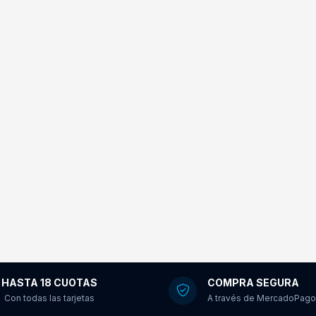
HASTA 18 CUOTAS
COMPRA SEGURA
Con todas las tarjetas
A través de MercadoPago