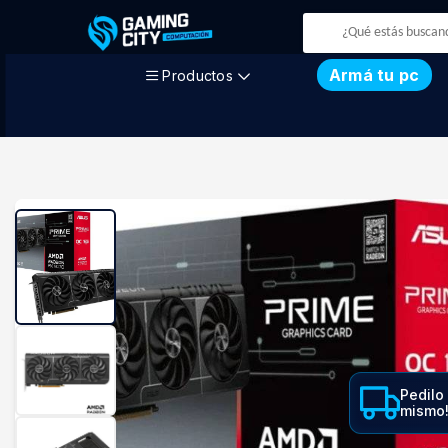
Armá tu pc
Productos
Pedilo
mismo