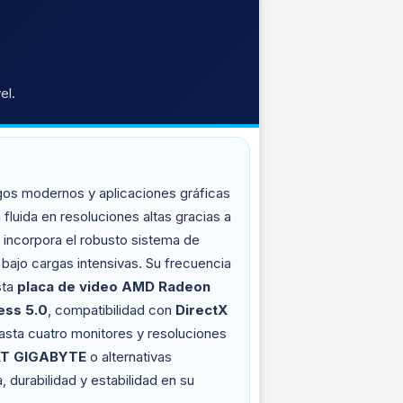
el.
gos modernos y aplicaciones gráficas
 fluida en resoluciones altas gracias a
incorpora el robusto sistema de
bajo cargas intensivas. Su frecuencia
sta
placa de video AMD Radeon
ess 5.0
, compatibilidad con
DirectX
asta cuatro monitores y resoluciones
XT GIGABYTE
o alternativas
durabilidad y estabilidad en su