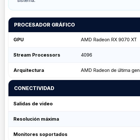
sistema.
PROCESADOR GRÁFICO
GPU
AMD Radeon RX 9070 XT
Stream Processors
4096
Arquitectura
AMD Radeon de última gen
CONECTIVIDAD
Salidas de video
Resolución máxima
Monitores soportados