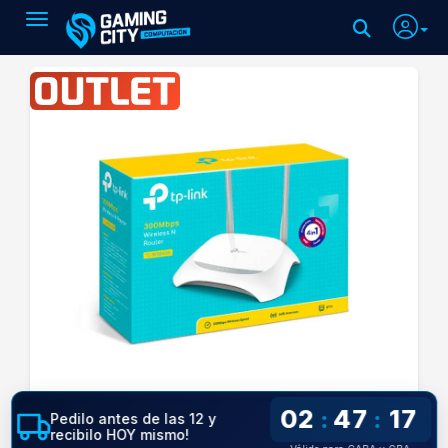
Toggle navigation
02
47
16
:
:
Pedilo antes de las 12 y
recibilo HOY mismo!