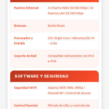
Puertos Ethernet
1× Puerto WAN 10/100 Mbps / 4×
Puertos LAN 10/100 Mbps
Botones
Botón Reset
Procesador y
CPU Single-Core / Alimentación 9V
Energía
⎓ 0.6A
Soporte de Red
Compatible nativamente con IPv4
e IPv6
SOFTWARE Y SEGURIDAD
Seguridad Wi-Fi
Soporta WEP, WPA, WPA2 /
Firewall SPI / Control de Acceso
Control Parental
Filtrado de URLs y controles de