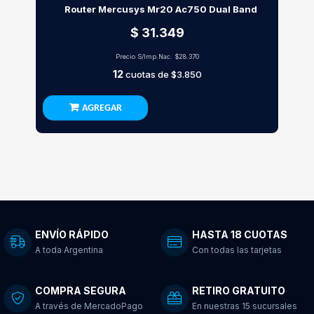
Router Mercusys Mr20 Ac750 Dual Band
$ 31.349
Precio S/Imp.Nac.
$28.370
12
cuotas de
$3.850
AGREGAR
ENVÍO RÁPIDO
HASTA 18 CUOTAS
A toda Argentina
Con todas las tarjetas
COMPRA SEGURA
RETIRO GRATUITO
A través de MercadoPago
En nuestras 15 sucursales