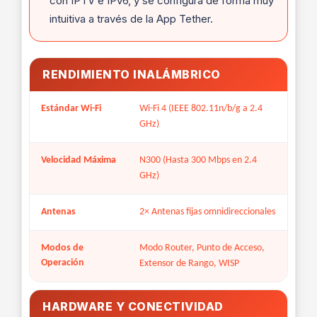
con IPTV e IPv6, y se configura de forma muy
intuitiva a través de la App Tether.
RENDIMIENTO INALÁMBRICO
Estándar Wi-Fi
Wi-Fi 4 (IEEE 802.11n/b/g a 2.4
GHz)
Velocidad Máxima
N300 (Hasta 300 Mbps en 2.4
GHz)
Antenas
2× Antenas fijas omnidireccionales
Modos de
Modo Router, Punto de Acceso,
Operación
Extensor de Rango, WISP
HARDWARE Y CONECTIVIDAD