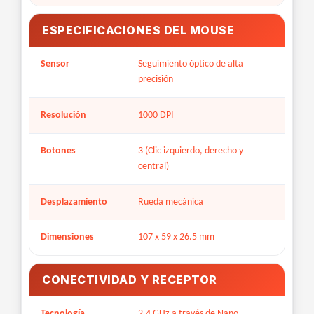
ESPECIFICACIONES DEL MOUSE
Sensor
Seguimiento óptico de alta
precisión
Resolución
1000 DPI
Botones
3 (Clic izquierdo, derecho y
central)
Desplazamiento
Rueda mecánica
Dimensiones
107 x 59 x 26.5 mm
CONECTIVIDAD Y RECEPTOR
Tecnología
2.4 GHz a través de Nano