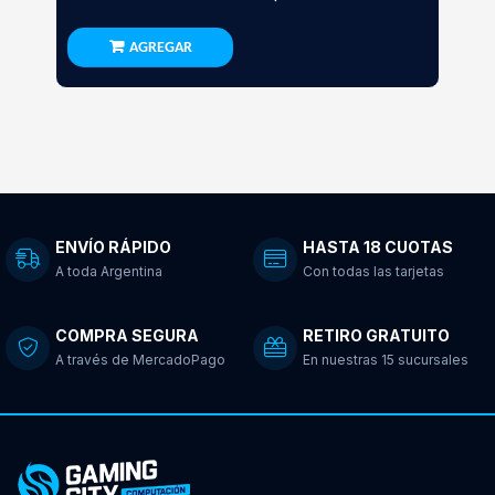
AGREGAR
ENVÍO RÁPIDO
HASTA 18 CUOTAS
A toda Argentina
Con todas las tarjetas
COMPRA SEGURA
RETIRO GRATUITO
A través de MercadoPago
En nuestras 15 sucursales