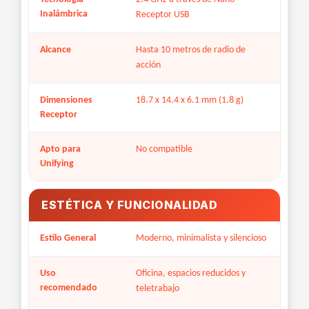
Inalámbrica
Receptor USB
Alcance
Hasta 10 metros de radio de
acción
Dimensiones
18.7 x 14.4 x 6.1 mm (1.8 g)
Receptor
Apto para
No compatible
Unifying
ESTÉTICA Y FUNCIONALIDAD
Estilo General
Moderno, minimalista y silencioso
Uso
Oficina, espacios reducidos y
recomendado
teletrabajo