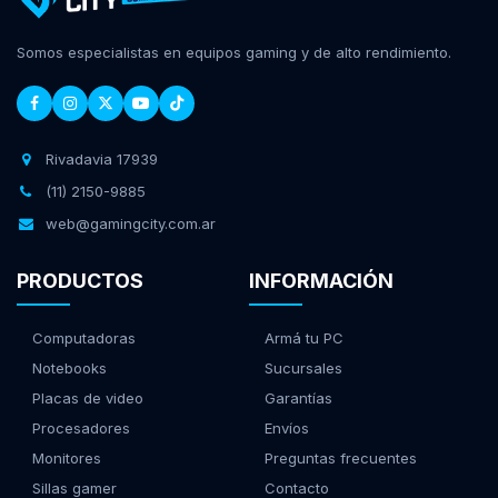
Somos especialistas en equipos gaming y de alto rendimiento.
Rivadavia 17939
(11) 2150-9885
web@gamingcity.com.ar
PRODUCTOS
INFORMACIÓN
Computadoras
Armá tu PC
Notebooks
Sucursales
Placas de video
Garantías
Procesadores
Envíos
Monitores
Preguntas frecuentes
Sillas gamer
Contacto