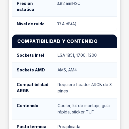
Presión
3.82 mmH2O
estática
Nivel de ruido
37.4 dB(A)
COMPATIBILIDAD Y CONTENIDO
Sockets Intel
LGA 1851, 1700, 1200
Sockets AMD
AM5, AM4
Compatibilidad
Requiere header ARGB de 3
ARGB
pines
Contenido
Cooler, kit de montaje, guía
rápida, sticker TUF
Pasta térmica
Preaplicada