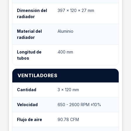
Dimensión del
397 x 120 x 27 mm
radiador
Material del
Aluminio
radiador
Longitud de
400 mm
tubos
VENTILADORES
Cantidad
3 x 120 mm
Velocidad
650 - 2600 RPM ±10%
Flujo de aire
90.78 CFM