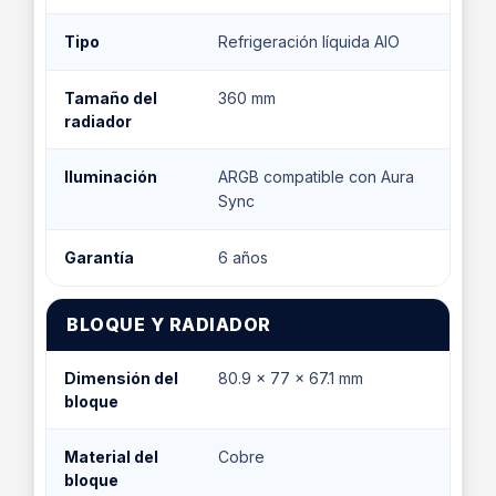
Tipo
Refrigeración líquida AIO
Tamaño del
360 mm
radiador
Iluminación
ARGB compatible con Aura
Sync
Garantía
6 años
BLOQUE Y RADIADOR
Dimensión del
80.9 x 77 x 67.1 mm
bloque
Material del
Cobre
bloque