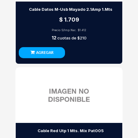
Cable Datos M-Usb Mayado 2.1Amp 1.Mts
$ 1.709
Precio S/Imp.Nac.
$1.412
12
cuotas de
$210
AGREGAR
Cable Red Utp 1 Mts. Mix Pat005