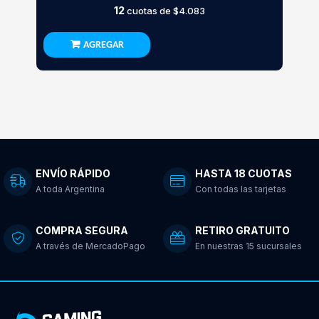
12
cuotas de
$4.083
AGREGAR
ENVÍO RÁPIDO
HASTA 18 CUOTAS
A toda Argentina
Con todas las tarjetas
COMPRA SEGURA
RETIRO GRATUITO
A través de MercadoPago
En nuestras 15 sucursales