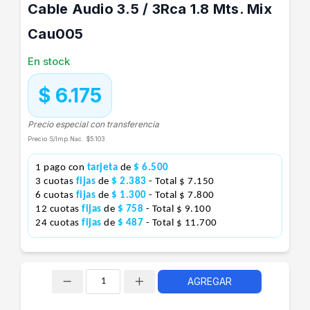
Cable Audio 3.5 / 3Rca 1.8 Mts. Mix
Cau005
En stock
$ 6.175
Precio especial con transferencia
Precio S/Imp.Nac.
$5.103
1 pago con
tarjeta
de
$ 6.500
3 cuotas
fijas
de
$ 2.383
- Total $ 7.150
6 cuotas
fijas
de
$ 1.300
- Total $ 7.800
12 cuotas
fijas
de
$ 758
- Total $ 9.100
24 cuotas
fijas
de
$ 487
- Total $ 11.700
AGREGAR
Cantidad