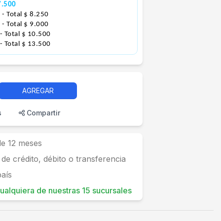
7.500
0
- Total $ 8.250
0
- Total $ 9.000
- Total $ 10.500
- Total $ 13.500
AGREGAR
s
Compartir
 de 12 meses
 de crédito, débito o transferencia
país
 cualquiera de nuestras 15 sucursales