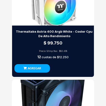
Thermaltake Astria 400 Argb White - Cooler Cpu
De Alto Rendimiento
$ 99.750
Precio S/Imp.Nac.
$82.438
12
cuotas de
$12.250
AGREGAR