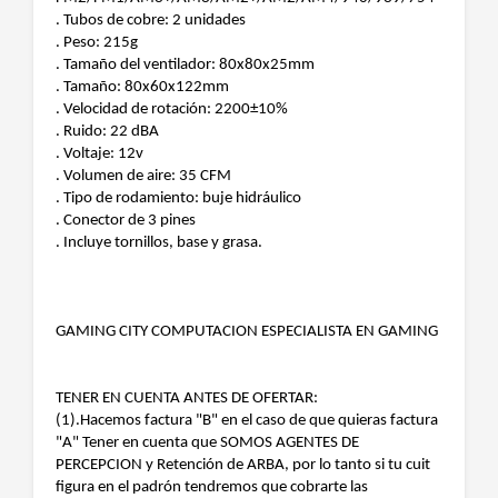
. Tubos de cobre: 2 unidades
. Peso: 215g
. Tamaño del ventilador: 80x80x25mm
. Tamaño: 80x60x122mm
. Velocidad de rotación: 2200±10%
. Ruido: 22 dBA
. Voltaje: 12v
. Volumen de aire: 35 CFM
. Tipo de rodamiento: buje hidráulico
. Conector de 3 pines
. Incluye tornillos, base y grasa.
GAMING CITY COMPUTACION ESPECIALISTA EN GAMING
TENER EN CUENTA ANTES DE OFERTAR:
(1).Hacemos factura "B" en el caso de que quieras factura
"A" Tener en cuenta que SOMOS AGENTES DE
PERCEPCION y Retención de ARBA, por lo tanto si tu cuit
figura en el padrón tendremos que cobrarte las