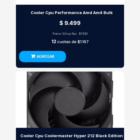
Cooler Cpu Performance Amd Am4 Bulk
$ 9.499
Precio S/Imp.Nac.
$7.850
12
cuotas de
$1.167
AGREGAR
Cooler Cpu Coolermaster Hyper 212 Black Edition