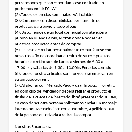
percepciones que correspondan, caso contrario no
podremos emitir FC "A".
(2).Todos los precios son finales IVA incluido.
(3).Contamos con disponibilidad permanente de
productos para envio a todo el país.
(4).Disponemos de un local comercial con atención al
público en Buenos Aires, Morón donde podés ver
nuestros productos antes de comprar.
(5).En caso de retirar personalmente comuníquese con
nosotros a fin de coordinar el retiro de su compra. Los
horarios de retiro son de Lunes a viernes de 9.30 a
17.00hs y sábados de 9.30 a 13.00hs Feriados cerrado.
(6).Todos nuestro artículos son nuevos y se entregan en
su empaque original.
(7).Al abonar con MercadoPago y usar la opción 'lo retiro
en domicilio del vendedor' deberá retirar el producto el
titular de la cuenta de 'MercadoLibre' presentando su DNI,
en caso de ser otra persona solicitamos enviar un mensaje
interno por MercadoLibre con el Nombre, Apellido y DNI
de la persona autorizada a retirar la compra.
Nuestras Sucursales: