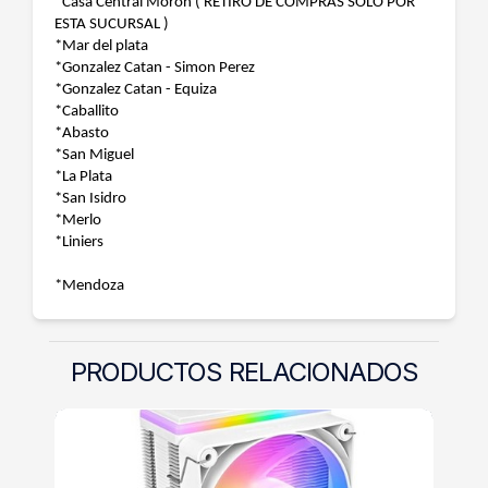
*Casa Central Moron ( RETIRO DE COMPRAS SOLO POR
ESTA SUCURSAL )
*Mar del plata
*Gonzalez Catan - Simon Perez
*Gonzalez Catan - Equiza
*Caballito
*Abasto
*San Miguel
*La Plata
*San Isidro
*Merlo
*Liniers
*Mendoza
PRODUCTOS RELACIONADOS