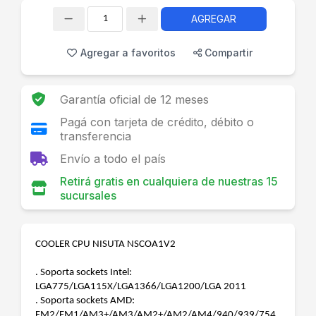
AGREGAR
Cantidad
Agregar a favoritos
Compartir
Garantía oficial de 12 meses
Pagá con tarjeta de crédito, débito o
transferencia
Envío a todo el país
Retirá gratis en cualquiera de nuestras 15
sucursales
COOLER CPU NISUTA NSCOA1V2
. Soporta sockets Intel:
LGA775/LGA115X/LGA1366/LGA1200/LGA 2011
. Soporta sockets AMD:
FM2/FM1/AM3+/AM3/AM2+/AM2/AM4/940/939/754