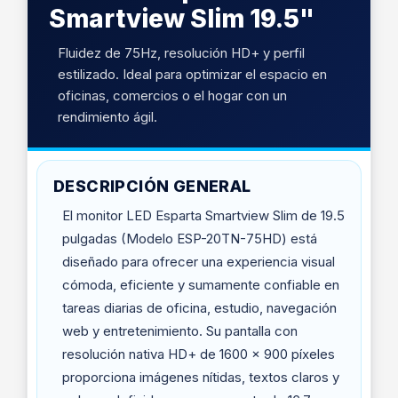
Smartview Slim 19.5"
Fluidez de 75Hz, resolución HD+ y perfil
estilizado. Ideal para optimizar el espacio en
oficinas, comercios o el hogar con un
rendimiento ágil.
DESCRIPCIÓN GENERAL
El monitor LED Esparta Smartview Slim de 19.5
pulgadas (Modelo ESP-20TN-75HD) está
diseñado para ofrecer una experiencia visual
cómoda, eficiente y sumamente confiable en
tareas diarias de oficina, estudio, navegación
web y entretenimiento. Su pantalla con
resolución nativa HD+ de 1600 × 900 píxeles
proporciona imágenes nítidas, textos claros y