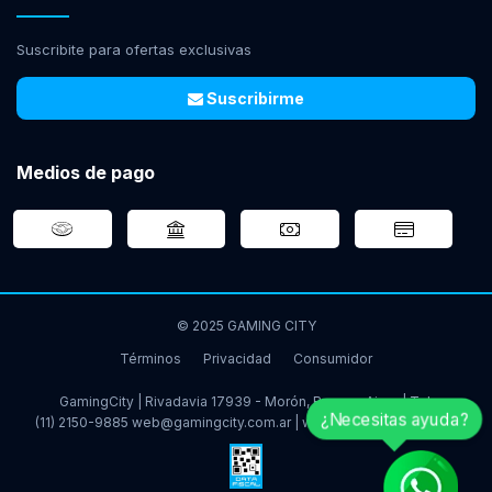
Suscribite para ofertas exclusivas
Suscribirme
Medios de pago
© 2025 GAMING CITY
Términos
Privacidad
Consumidor
GamingCity | Rivadavia 17939 - Morón, Buenos Aires | Tel:
¿Necesitas ayuda?
(11) 2150-9885
web@gamingcity.com.ar
|
www.gamingcity.com.ar