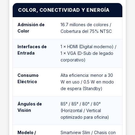
COLOR, CONECTIVIDAD Y ENERGÍA
Admisión de
16.7 millones de colores /
Color
Cobertura del 75% NTSC
Interfaces de
1 × HDMI (Digital moderno) /
Entrada
1 × VGA (D-Sub de legado
corporativo)
Consumo
Alta eficiencia: menor a 30
Eléctrico
W en uso / 0.5 W en modo
de espera (Standby)
Ángulos de
85° / 85° / 80° / 80°
Visión
(Horizontal / Vertical
optimizado para oficina)
Modelo /
Smartview Slim / Chasis con