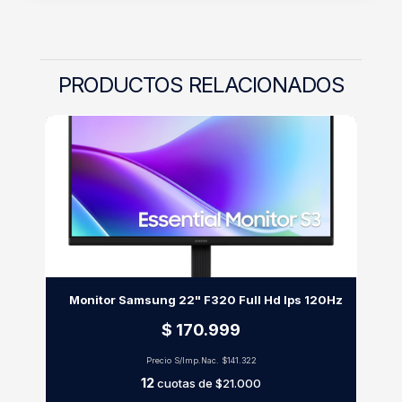
PRODUCTOS RELACIONADOS
Monitor Samsung 22" F320 Full Hd Ips 120Hz
$ 170.999
Precio S/Imp.Nac.
$141.322
12
cuotas de
$21.000