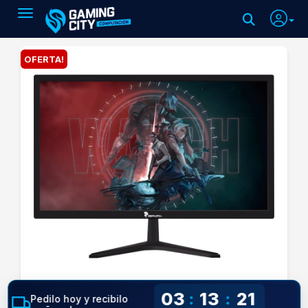
Toggle navigation
OFERTA!
03
13
20
:
:
Pedilo hoy y recibilo