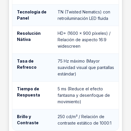
Tecnología de
TN (Twisted Nematics) con
Panel
retroiluminación LED fluida
Resolución
HD+ (1600 × 900 píxeles) /
Nátiva
Relación de aspecto 16:9
widescreen
Tasa de
75 Hz máximo (Mayor
Refresco
suavidad visual que pantallas
estándar)
Tiempo de
5 ms (Reduce el efecto
Respuesta
fantasma y desenfoque de
movimiento)
Brillo y
250 cd/m² / Relación de
Contraste
contraste estático de 1000:1