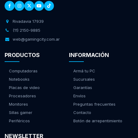
Rivadavia 17939
(11) 2150-9885
web@gamingcity.com.ar
PRODUCTOS
INFORMACIÓN
Computadoras
Armá tu PC
Notebooks
Sucursales
Placas de video
Garantías
Procesadores
Envíos
Monitores
Preguntas frecuentes
Sillas gamer
Contacto
Periféricos
Botón de arrepentimiento
NEWSLETTER