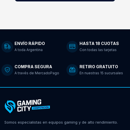
ENVÍO RÁPIDO
HASTA 18 CUOTAS
A toda Argentina
Con todas las tarjetas
COMPRA SEGURA
RETIRO GRATUITO
A través de MercadoPago
En nuestras 15 sucursales
Somos especialistas en equipos gaming y de alto rendimiento.