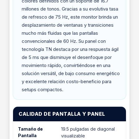
colores definidos con un soporte de 16.7
millones de tonos. Gracias a su evolutiva tasa
de refresco de 75 Hz, este monitor brinda un
desplazamiento de ventanas y transiciones
mucho más fluidas que las pantallas
convencionales de 60 Hz. Su panel con
tecnología TN destaca por una respuesta ágil
de 5 ms que disminuye el desenfoque por
movimiento rápido, convirtiéndose en una
solución versátil, de bajo consumo energético
y excelente relación costo-beneficio para
setups compactos.
CALIDAD DE PANTALLA Y PANEL
Tamaño de
19.5 pulgadas de diagonal
Pantalla
visualizable