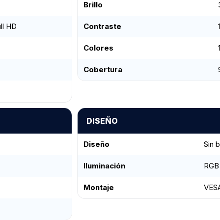
Brillo
ll HD
Contraste
Colores
Cobertura
DISEÑO
Diseño
Sin 
Iluminación
RGB 
Montaje
VESA