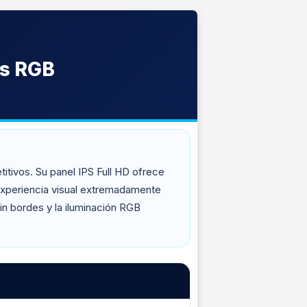
ms RGB
tivos. Su panel IPS Full HD ofrece
experiencia visual extremadamente
in bordes y la iluminación RGB