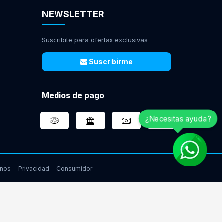
NEWSLETTER
Suscribite para ofertas exclusivas
Suscribirme
Medios de pago
¿Necesitas ayuda?
inos
Privacidad
Consumidor
www.gamingcity.com.ar