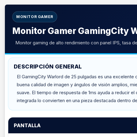
MONITOR GAMER
Monitor Gamer GamingCity Wa
Monitor gaming de alto rendimiento con panel IPS, tasa 
DESCRIPCIÓN GENERAL
El GamingCity Warlord de 25 pulgadas es una excelente o
buena calidad de imagen y ángulos de visión amplios, mi
suave. El tiempo de respuesta de 1ms ayuda a reducir el
integrada lo convierten en una pieza destacada dentro d
PANTALLA