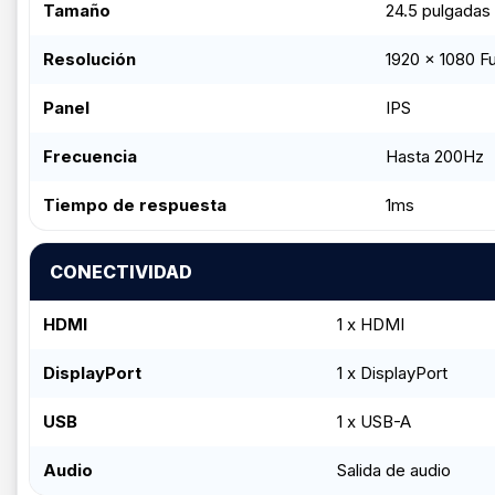
Tamaño
24.5 pulgadas
Resolución
1920 x 1080 Fu
Panel
IPS
Frecuencia
Hasta 200Hz
Tiempo de respuesta
1ms
CONECTIVIDAD
HDMI
1 x HDMI
DisplayPort
1 x DisplayPort
USB
1 x USB-A
Audio
Salida de audio