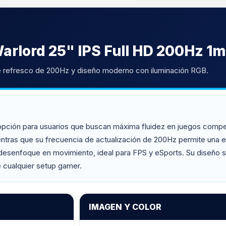
rlord 25" IPS Full HD 200Hz 1
de refresco de 200Hz y diseño moderno con iluminación RGB.
pción para usuarios que buscan máxima fluidez en juegos competi
entras que su frecuencia de actualización de 200Hz permite una 
 desenfoque en movimiento, ideal para FPS y eSports. Su diseño s
e cualquier setup gamer.
IMAGEN Y COLOR