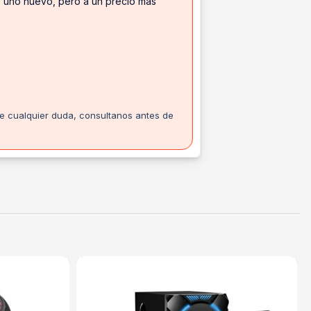
ue uno nuevo, pero a un precio más
te cualquier duda, consultanos antes de