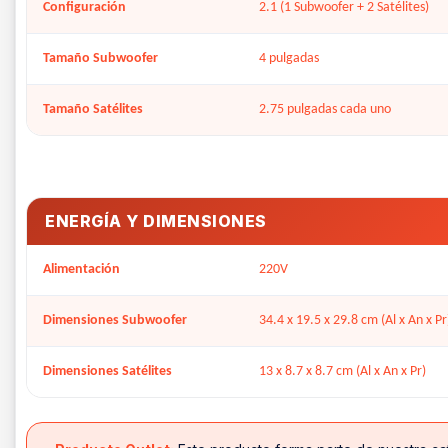
Configuración
2.1 (1 Subwoofer + 2 Satélites)
Tamaño Subwoofer
4 pulgadas
Tamaño Satélites
2.75 pulgadas cada uno
ENERGÍA Y DIMENSIONES
Alimentación
220V
Dimensiones Subwoofer
34.4 x 19.5 x 29.8 cm (Al x An x Pr
Dimensiones Satélites
13 x 8.7 x 8.7 cm (Al x An x Pr)