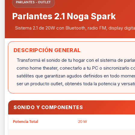
PARLANTES · OUTLET
Parlantes 2.1 Noga Spark
Sistema 2.1 de 20W con Bluetooth, radio FM, display digita
DESCRIPCIÓN GENERAL
Transformá el sonido de tu hogar con el sistema de parlan
como home theater, conectarlo a tu PC o sincronizarlo c
satélites que garantizan agudos definidos en todo moment
ser un producto outlet, obtenés toda la potencia y versat
SONIDO Y COMPONENTES
Potencia Total
20 W