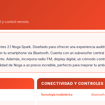
l y control remoto.
tes 2.1 Noga Spark. Diseñado para ofrecer una experiencia auditiv
on tu smartphone vía Bluetooth. Cuenta con un subwoofer central
o. Además, incorpora radio FM, display digital, un cómodo contro
ilidad de Noga a un precio increíble, perfecto para mejorar tu amb
CONECTIVIDAD Y CONTROLES
Tecnología Inalámbrica
Bluetooth