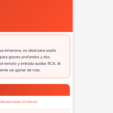
a inmersiva, es ideal para usarlo
 para graves profundos y dos
l remoto y entrada auxiliar RCA. Al
iente sin gastar de más.
 (Alcance hasta 10 metros)