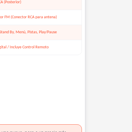
CA (Posterior)
dor FM (Conector RCA para antena)
Stand By, Menú, Pistas, Play/Pause
gital / Incluye Control Remoto