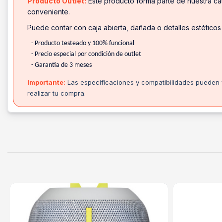
Producto Outlet:
Este producto forma parte de nuestra cat
conveniente.
Puede contar con caja abierta, dañada o detalles estéticos
- Producto testeado y 100% funcional
- Precio especial por condición de outlet
- Garantía de 3 meses
Importante:
Las especificaciones y compatibilidades pueden v
realizar tu compra.