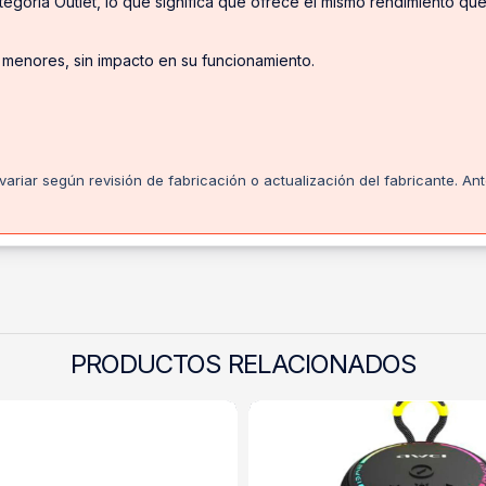
egoría Outlet, lo que significa que ofrece el mismo rendimiento q
 menores, sin impacto en su funcionamiento.
ariar según revisión de fabricación o actualización del fabricante. An
PRODUCTOS RELACIONADOS