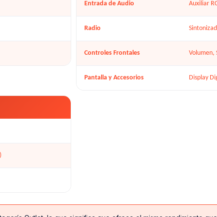
Entrada de Audio
Auxiliar R
Radio
Sintoniza
Controles Frontales
Volumen, 
Pantalla y Accesorios
Display Di
)