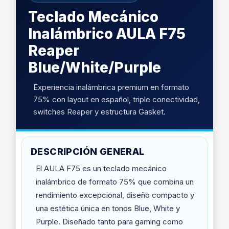
Teclado Mecánico
Inalámbrico AULA F75
Reaper
Blue/White/Purple
Experiencia inalámbrica premium en formato
75% con layout en español, triple conectividad,
switches Reaper y estructura Gasket.
DESCRIPCIÓN GENERAL
El AULA F75 es un teclado mecánico
inalámbrico de formato 75% que combina un
rendimiento excepcional, diseño compacto y
una estética única en tonos Blue, White y
Purple. Diseñado tanto para gaming como