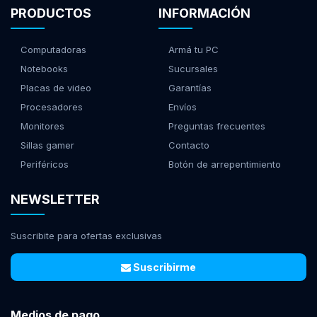
PRODUCTOS
INFORMACIÓN
Computadoras
Armá tu PC
Notebooks
Sucursales
Placas de video
Garantías
Procesadores
Envíos
Monitores
Preguntas frecuentes
Sillas gamer
Contacto
Periféricos
Botón de arrepentimiento
NEWSLETTER
Suscribite para ofertas exclusivas
Suscribirme
Medios de pago