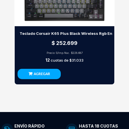
Teclado Corsair K65 Plus Black Wireless Rgb En
$ 252.699
Precio S/Imp.Nac.
$228.687
12
cuotas de
$31.033
AGREGAR
ENVÍO RÁPIDO
HASTA 18 CUOTAS