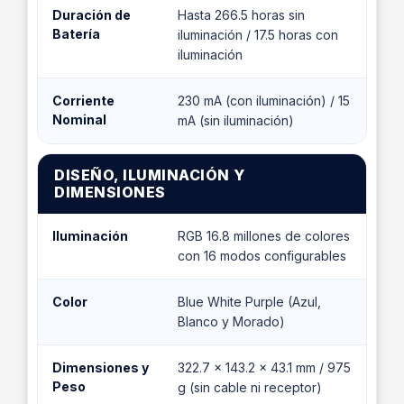
Duración de
Hasta 266.5 horas sin
Batería
iluminación / 17.5 horas con
iluminación
Corriente
230 mA (con iluminación) / 15
Nominal
mA (sin iluminación)
DISEÑO, ILUMINACIÓN Y
DIMENSIONES
Iluminación
RGB 16.8 millones de colores
con 16 modos configurables
Color
Blue White Purple (Azul,
Blanco y Morado)
Dimensiones y
322.7 x 143.2 x 43.1 mm / 975
Peso
g (sin cable ni receptor)