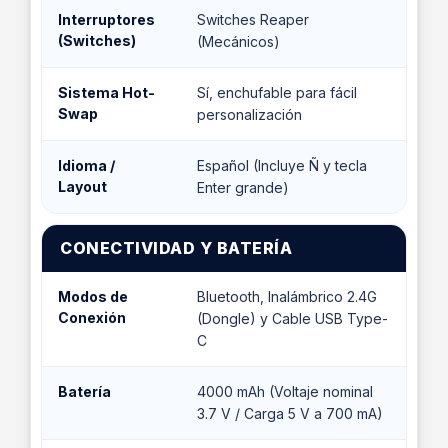
Interruptores
Switches Reaper
(Switches)
(Mecánicos)
Sistema Hot-
Sí, enchufable para fácil
Swap
personalización
Idioma /
Español (Incluye Ñ y tecla
Layout
Enter grande)
CONECTIVIDAD Y BATERÍA
Modos de
Bluetooth, Inalámbrico 2.4G
Conexión
(Dongle) y Cable USB Type-
C
Batería
4000 mAh (Voltaje nominal
3.7 V / Carga 5 V a 700 mA)