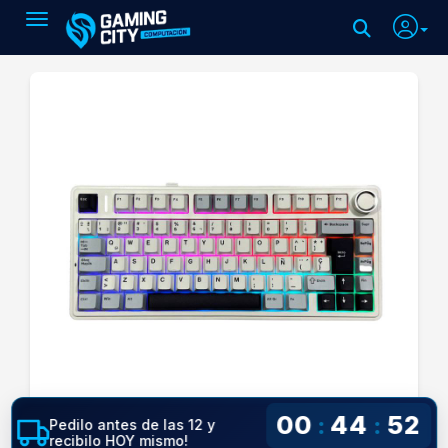
Toggle navigation
00
44
51
:
:
Pedilo antes de las 12 y
recibilo HOY mismo!