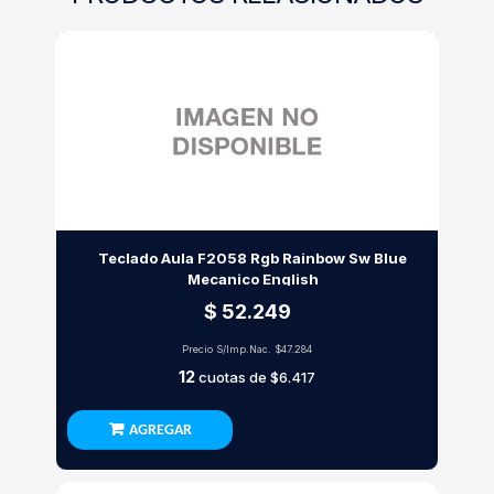
Teclado Aula F2058 Rgb Rainbow Sw Blue
Mecanico English
$ 52.249
Precio S/Imp.Nac.
$47.284
12
cuotas de
$6.417
AGREGAR