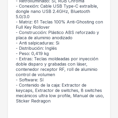
- Retroiluminado: Sí, RGB Chroma
- Conexión: Cable USB Type-C extraíble,
dongle nano USB 2.4GHz, Bluetooth
5.0/3.0
- Matriz: 61 Teclas 100% Anti-Ghosting con
Full Key Rollover
- Construcción: Plástico ABS reforzado y
placa de aluminio anodizado
- Anti salpicaduras: Si
- Distribución: Inglés
- Peso: 0,419 kg
- Extras: Teclas moldeadas por inyección
doble disparo y grabadas con láser,
contenedor receptor RF, roll de aluminio
control de volumen
- Software: Sí
- Contenido de la caja: Extractor de
keycaps, Extractor de switches, 8 switches
mecánicos ultra low profile, Manual de uso,
Sticker Redragon