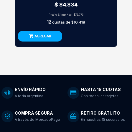
$ 84.834
Precio S/Imp.Nac.
$76.773
12
cuotas de
$10.418
AGREGAR
ENVÍO RÁPIDO
HASTA 18 CUOTAS
A toda Argentina
Con todas las tarjetas
COMPRA SEGURA
RETIRO GRATUITO
A través de MercadoPago
En nuestras 15 sucursales