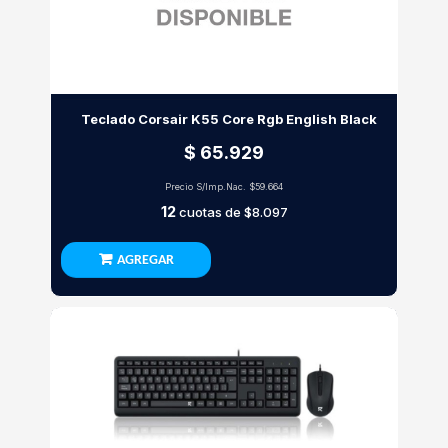
Teclado Corsair K55 Core Rgb English Black
$ 65.929
Precio S/Imp.Nac.
$59.664
12
cuotas de
$8.097
AGREGAR