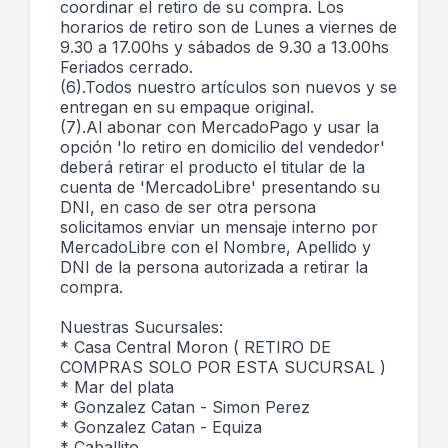
coordinar el retiro de su compra. Los
horarios de retiro son de Lunes a viernes de
9.30 a 17.00hs y sábados de 9.30 a 13.00hs
Feriados cerrado.
(6).Todos nuestro artículos son nuevos y se
entregan en su empaque original.
(7).Al abonar con MercadoPago y usar la
opción 'lo retiro en domicilio del vendedor'
deberá retirar el producto el titular de la
cuenta de 'MercadoLibre' presentando su
DNI, en caso de ser otra persona
solicitamos enviar un mensaje interno por
MercadoLibre con el Nombre, Apellido y
DNI de la persona autorizada a retirar la
compra.
Nuestras Sucursales:
* Casa Central Moron ( RETIRO DE
COMPRAS SOLO POR ESTA SUCURSAL )
* Mar del plata
* Gonzalez Catan - Simon Perez
* Gonzalez Catan - Equiza
* Caballito