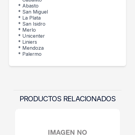
* Abasto
* San Miguel
* La Plata
* San Isidro
* Merlo
* Unicenter
* Liniers
* Mendoza
* Palermo
PRODUCTOS RELACIONADOS