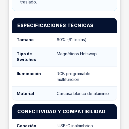
traslado.
ESPECIFICACIONES TÉCNICAS
Tamaño
60% (61 teclas)
Tipo de
Magnéticos Hotswap
Switches
Iluminación
RGB programable
multifunción
Material
Carcasa blanca de aluminio
CONECTIVIDAD Y COMPATIBILIDAD
Conexión
USB-C inalámbrico