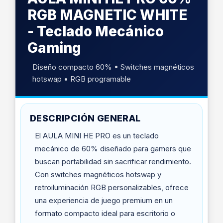
RGB MAGNETIC WHITE
- Teclado Mecánico
Gaming
Diseño compacto 60% • Switches magnéticos
hotswap • RGB programable
DESCRIPCIÓN GENERAL
El AULA MINI HE PRO es un teclado
mecánico de 60% diseñado para gamers que
buscan portabilidad sin sacrificar rendimiento.
Con switches magnéticos hotswap y
retroiluminación RGB personalizables, ofrece
una experiencia de juego premium en un
formato compacto ideal para escritorio o