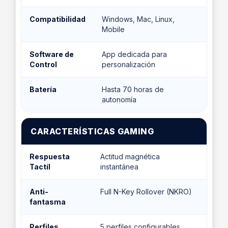
Compatibilidad
Windows, Mac, Linux,
Mobile
Software de
App dedicada para
Control
personalización
Batería
Hasta 70 horas de
autonomía
CARACTERÍSTICAS GAMING
Respuesta
Actitud magnética
Tactíl
instantánea
Anti-
Full N-Key Rollover (NKRO)
fantasma
Perfiles
5 perfiles configurables