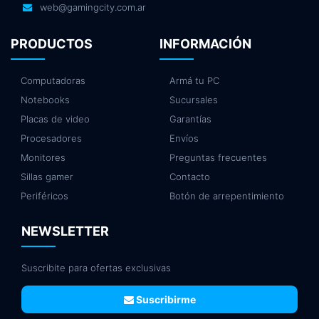
web@gamingcity.com.ar
PRODUCTOS
INFORMACIÓN
Computadoras
Armá tu PC
Notebooks
Sucursales
Placas de video
Garantías
Procesadores
Envíos
Monitores
Preguntas frecuentes
Sillas gamer
Contacto
Periféricos
Botón de arrepentimiento
NEWSLETTER
Suscribite para ofertas exclusivas
Suscribirme