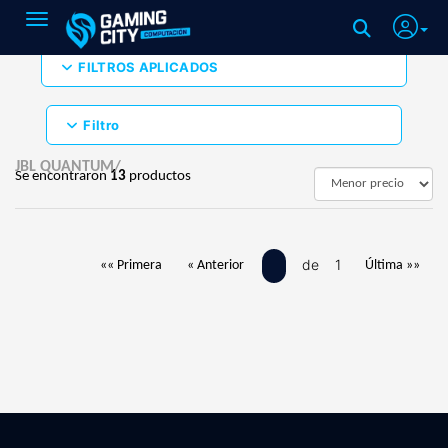
Toggle navigation
FILTROS APLICADOS
Filtro
JBL QUANTUM/
Se encontraron
13
productos
de 1
«« Primera
« Anterior
Última »»