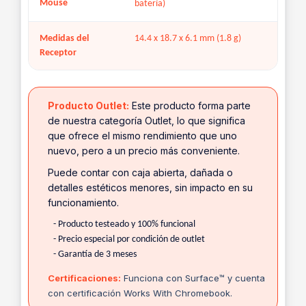
Mouse
batería)
Medidas del
14.4 x 18.7 x 6.1 mm (1.8 g)
Receptor
Producto Outlet:
Este producto forma parte
de nuestra categoría Outlet, lo que significa
que ofrece el mismo rendimiento que uno
nuevo, pero a un precio más conveniente.
Puede contar con caja abierta, dañada o
detalles estéticos menores, sin impacto en su
funcionamiento.
- Producto testeado y 100% funcional
- Precio especial por condición de outlet
- Garantía de 3 meses
Certificaciones:
Funciona con Surface™ y cuenta
con certificación Works With Chromebook.