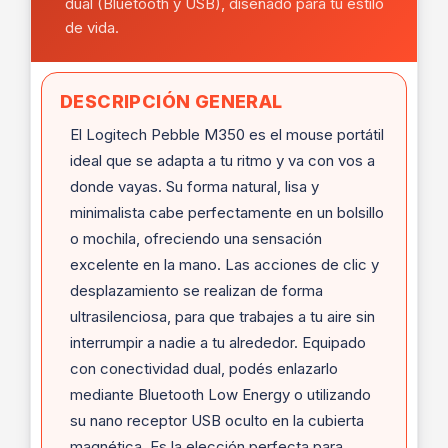
dual (Bluetooth y USB), diseñado para tu estilo
de vida.
DESCRIPCIÓN GENERAL
El Logitech Pebble M350 es el mouse portátil
ideal que se adapta a tu ritmo y va con vos a
donde vayas. Su forma natural, lisa y
minimalista cabe perfectamente en un bolsillo
o mochila, ofreciendo una sensación
excelente en la mano. Las acciones de clic y
desplazamiento se realizan de forma
ultrasilenciosa, para que trabajes a tu aire sin
interrumpir a nadie a tu alrededor. Equipado
con conectividad dual, podés enlazarlo
mediante Bluetooth Low Energy o utilizando
su nano receptor USB oculto en la cubierta
magnética. Es la elección perfecta para