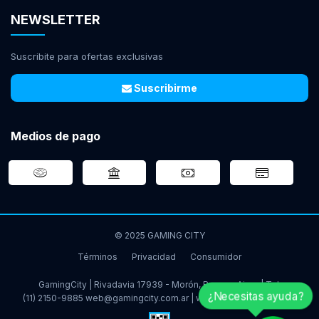
NEWSLETTER
Suscribite para ofertas exclusivas
Suscribirme
Medios de pago
© 2025 GAMING CITY
Términos
Privacidad
Consumidor
GamingCity | Rivadavia 17939 - Morón, Buenos Aires | Tel:
¿Necesitas ayuda?
(11) 2150-9885
web@gamingcity.com.ar
|
www.gamingcity.com.ar