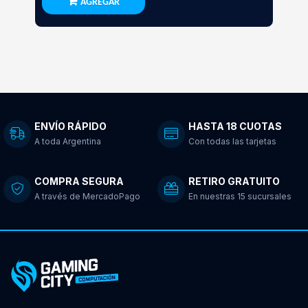
AGREGAR
ENVÍO RÁPIDO
HASTA 18 CUOTAS
A toda Argentina
Con todas las tarjetas
COMPRA SEGURA
RETIRO GRATUITO
A través de MercadoPago
En nuestras 15 sucursales