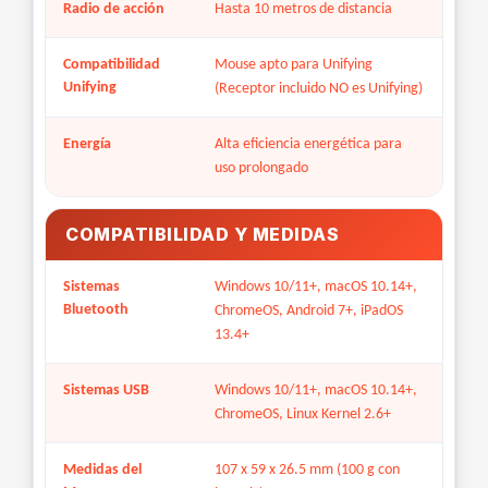
Radio de acción
Hasta 10 metros de distancia
Compatibilidad
Mouse apto para Unifying
Unifying
(Receptor incluido NO es Unifying)
Energía
Alta eficiencia energética para
uso prolongado
COMPATIBILIDAD Y MEDIDAS
Sistemas
Windows 10/11+, macOS 10.14+,
Bluetooth
ChromeOS, Android 7+, iPadOS
13.4+
Sistemas USB
Windows 10/11+, macOS 10.14+,
ChromeOS, Linux Kernel 2.6+
Medidas del
107 x 59 x 26.5 mm (100 g con