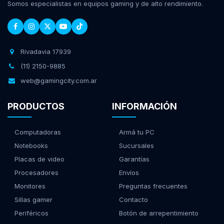
Somos especialistas en equipos gaming y de alto rendimiento.
Rivadavia 17939
(11) 2150-9885
web@gamingcity.com.ar
PRODUCTOS
INFORMACIÓN
Computadoras
Armá tu PC
Notebooks
Sucursales
Placas de video
Garantías
Procesadores
Envíos
Monitores
Preguntas frecuentes
Sillas gamer
Contacto
Periféricos
Botón de arrepentimiento