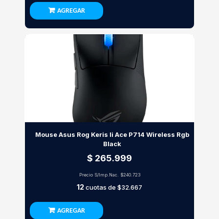
AGREGAR
Mouse Asus Rog Keris Ii Ace P714 Wireless Rgb
Black
$ 265.999
Precio S/Imp.Nac.
$240.723
12
cuotas de
$32.667
AGREGAR