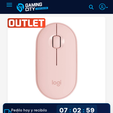
Toggle navigation
07
02
58
:
:
Pedilo hoy y recibilo