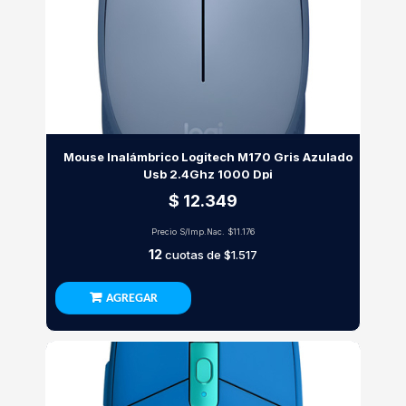
Mouse Inalámbrico Logitech M170 Gris Azulado
Usb 2.4Ghz 1000 Dpi
$ 12.349
Precio S/Imp.Nac.
$11.176
12
cuotas de
$1.517
AGREGAR