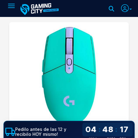
Toggle navigation
04
48
16
:
:
Pedilo antes de las 12 y
recibilo HOY mismo!