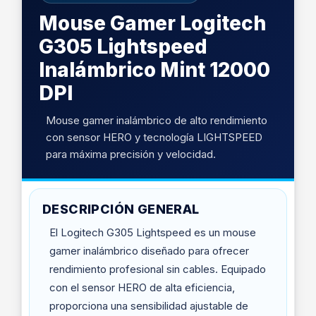
Mouse Gamer Logitech
G305 Lightspeed
Inalámbrico Mint 12000
DPI
Mouse gamer inalámbrico de alto rendimiento
con sensor HERO y tecnología LIGHTSPEED
para máxima precisión y velocidad.
DESCRIPCIÓN GENERAL
El Logitech G305 Lightspeed es un mouse
gamer inalámbrico diseñado para ofrecer
rendimiento profesional sin cables. Equipado
con el sensor HERO de alta eficiencia,
proporciona una sensibilidad ajustable de