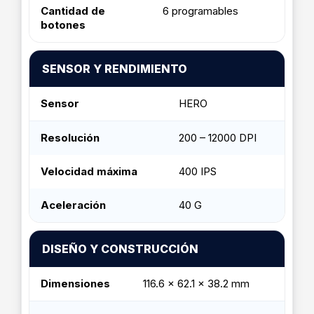
Cantidad de
6 programables
botones
SENSOR Y RENDIMIENTO
Sensor
HERO
Resolución
200 – 12000 DPI
Velocidad máxima
400 IPS
Aceleración
40 G
DISEÑO Y CONSTRUCCIÓN
Dimensiones
116.6 x 62.1 x 38.2 mm