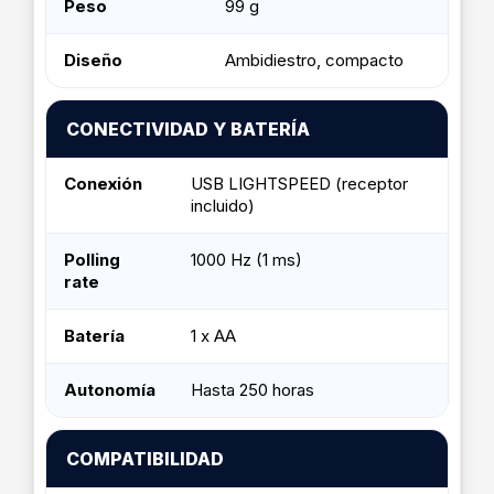
Peso
99 g
Diseño
Ambidiestro, compacto
CONECTIVIDAD Y BATERÍA
Conexión
USB LIGHTSPEED (receptor
incluido)
Polling
1000 Hz (1 ms)
rate
Batería
1 x AA
Autonomía
Hasta 250 horas
COMPATIBILIDAD