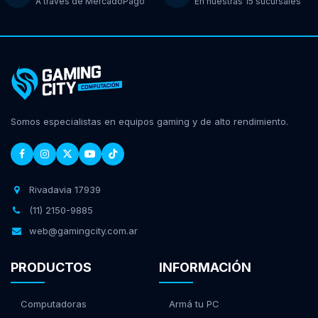
A través de MercadoPago
En nuestras 15 sucursales
Somos especialistas en equipos gaming y de alto rendimiento.
Rivadavia 17939
(11) 2150-9885
web@gamingcity.com.ar
PRODUCTOS
INFORMACIÓN
Computadoras
Armá tu PC