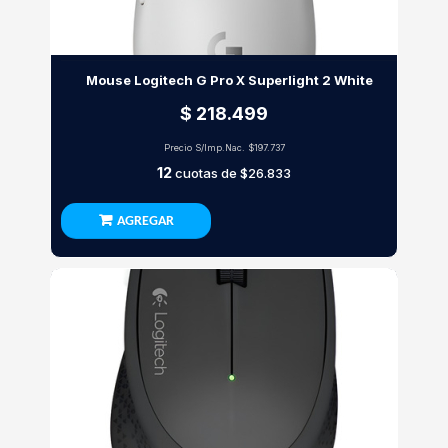
Mouse Logitech G Pro X Superlight 2 White
$ 218.499
Precio S/Imp.Nac.
$197.737
12
cuotas de
$26.833
AGREGAR