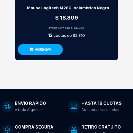
Mouse Logitech M280 Inalambrico Negro
$ 18.809
Precio S/Imp.Nac.
$17.022
12
cuotas de
$2.310
AGREGAR
ENVÍO RÁPIDO
HASTA 18 CUOTAS
A toda Argentina
Con todas las tarjetas
COMPRA SEGURA
RETIRO GRATUITO