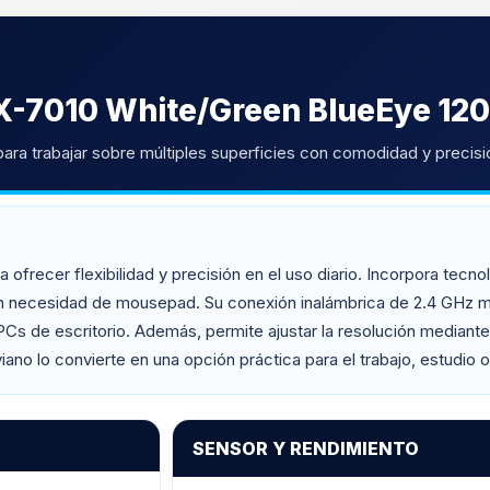
X-7010 White/Green BlueEye 120
para trabajar sobre múltiples superficies con comodidad y precisi
frecer flexibilidad y precisión en el uso diario. Incorpora tecnol
 sin necesidad de mousepad. Su conexión inalámbrica de 2.4 GHz 
 PCs de escritorio. Además, permite ajustar la resolución median
no lo convierte en una opción práctica para el trabajo, estudio o
SENSOR Y RENDIMIENTO