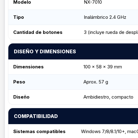
Modelo
NX-7010
Tipo
Inalámbrico 2.4 GHz
Cantidad de botones
3 (incluye rueda de desp
DISEÑO Y DIMENSIONES
Dimensiones
100 x 58 x 39 mm
Peso
Aprox. 57 g
Diseño
Ambidiestro, compacto
COMPATIBILIDAD
Sistemas compatibles
Windows 7/8/8.1/10+, macO