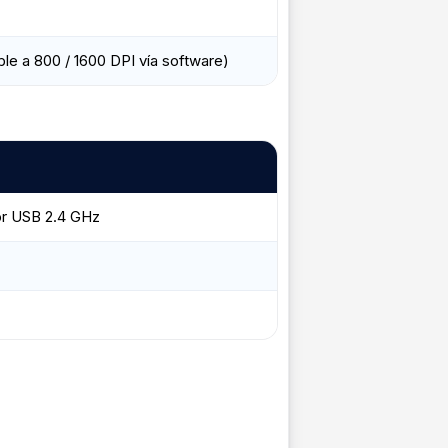
ble a 800 / 1600 DPI vía software)
r USB 2.4 GHz