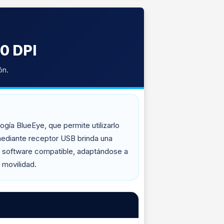
0 DPI
ón.
ogía BlueEye, que permite utilizarlo
mediante receptor USB brinda una
te software compatible, adaptándose a
 movilidad.