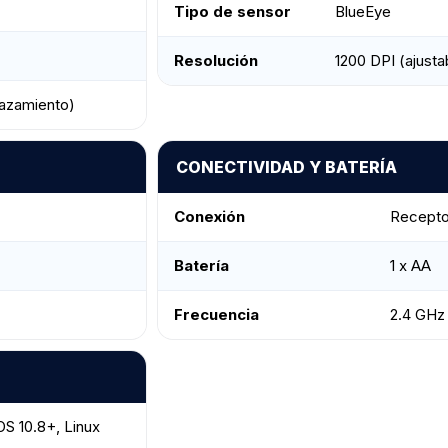
Tipo de sensor
BlueEye
Resolución
1200 DPI (ajusta
lazamiento)
CONECTIVIDAD Y BATERÍA
Conexión
Recepto
Batería
1 x AA
Frecuencia
2.4 GHz
S 10.8+, Linux