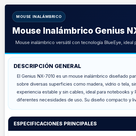
MOUSE INALÁMBRICO
Mouse Inalámbrico Genius N
Mouse inalámbrico versátil con tecnología BlueEye, ideal 
DESCRIPCIÓN GENERAL
El Genius NX-7010 es un mouse inalámbrico diseñado para o
sobre diversas superficies como madera, vidrio o tela,
experiencia estable y sin cables, ideal para notebooks y
diferentes necesidades de uso. Su diseño compacto y livia
ESPECIFICACIONES PRINCIPALES