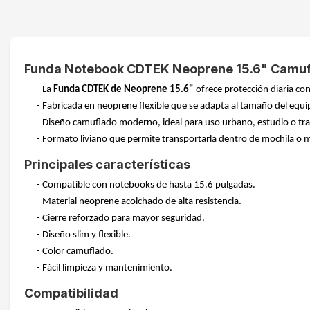
Funda Notebook CDTEK Neoprene 15.6" Camu
- La
Funda CDTEK de Neoprene 15.6"
ofrece protección diaria con
- Fabricada en neoprene flexible que se adapta al tamaño del eq
- Diseño camuflado moderno, ideal para uso urbano, estudio o tr
- Formato liviano que permite transportarla dentro de mochila o m
Principales características
- Compatible con notebooks de hasta 15.6 pulgadas.
- Material neoprene acolchado de alta resistencia.
- Cierre reforzado para mayor seguridad.
- Diseño slim y flexible.
- Color camuflado.
- Fácil limpieza y mantenimiento.
Compatibilidad