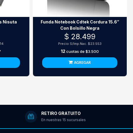
s Nisuta
Funda Notebook Cdtek Cordura 15.6”
Con Bolsillo Negra
$ 28.499
14
Precio S/Imp.Nac.
$23.553
12
7
cuotas de
$3.500
AGREGAR
RETIRO GRATUITO
En nuestras 15 sucursales