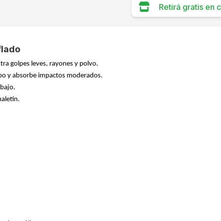
Retirá gratis en
flado
tra golpes leves, rayones y polvo.
uipo y absorbe impactos moderados.
abajo.
aletín.