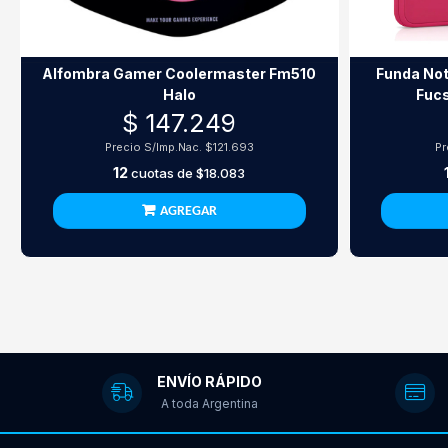
Alfombra Gamer Coolermaster Fm510
Funda Not
Halo
Fucs
$ 147.249
Precio S/Imp.Nac.
$121.693
Pr
12
cuotas de
$18.083
AGREGAR
ENVÍO RÁPIDO
A toda Argentina