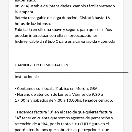
automático.
Brillo: Ajustable de intensidades. cambio táctil apretando
la lampara.
Batería recargable de larga duración: Disfrutá hasta 16
horas de luz intensa.
Fabricada en silicona suave y segura, para que los niños
puedan interactuar con ella sin preocupaciones.
Incluye: cable USB tipo C para una carga rápida y cómoda
GAMING CITY COMPUTACION
_______________________________________________________
Institucionales:
- Contamos con local al Publico en Morón, GBA.
- Horario de atención de Lunes a Viernes de 9.30 a
17.00hs y sábados de 9.30 a 13.00hs, feriados cerrado.
- Hacemos factura "B" en el caso de que quieras factura
"A" tener en cuenta que somos agentes de percepción y
retención de ARBA, por lo tanto si tu CUIT figura en el
padrón tendremos que cobrarte las percepciones que