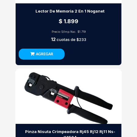
Lector De Memoria 2 En 1 Noganet
$ 1.899
Precio S/Imp.Nac.
$1.719
12
cuotas de
$233
AGREGAR
Pinza Nisuta Crimpeadora Rj45 Rj12 Rj11 Ns-