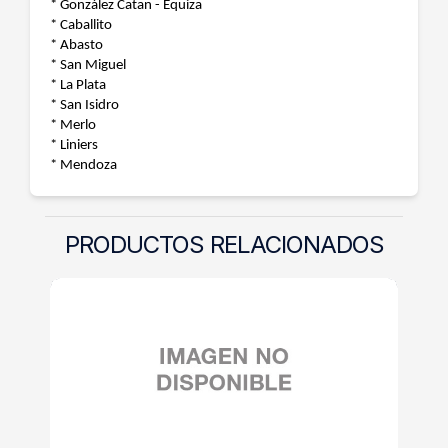
* González Catan - Equiza
* Caballito
* Abasto
* San Miguel
* La Plata
* San Isidro
* Merlo
* Liniers
* Mendoza
PRODUCTOS RELACIONADOS