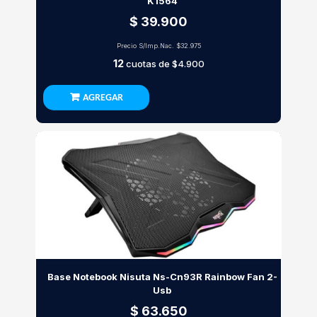
K1564
$ 39.900
Precio S/Imp.Nac.
$32.975
12
cuotas de
$4.900
AGREGAR
Base Notebook Nisuta Ns-Cn93R Rainbow Fan 2-
Usb
$ 63.650