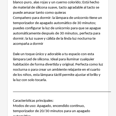
blanco puro, alas rojas y un cuerno colorido; Está hecho
de material de silicona suave, tacto agradable al tacto se
puede amasar tanto como quieras
Compañero para dormir: la lámpara de unicornio tiene un
temporizador de apagado automático de 30 minutos;
puedes configurar la luz de unicornio para que se apague
automáticamente después de 30 minutos, perfecta para
dormir; la luz suave y cálida de la linda luz nocturna te
acompaña a dormir
Dale un toque único y adorable a tu espacio con esta
lámpara Led de silicona. Ideal para iluminar cualquier
habitación de forma divertida y original. Perfecta como luz
nocturna o para crear un ambiente relajante en el cuarto
de los niños, esta lámpara táctil permite ajustar el brillo y
la luz con solo tocarla.
______________________________________________________
Características principales:
Modos de uso: Apagado, encendido continuo,
temporizador de 20/30 minutos para un apagado