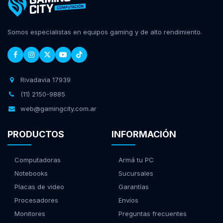
Somos especialistas en equipos gaming y de alto rendimiento.
Rivadavia 17939
(11) 2150-9885
web@gamingcity.com.ar
PRODUCTOS
INFORMACIÓN
Computadoras
Armá tu PC
Notebooks
Sucursales
Placas de video
Garantías
Procesadores
Envíos
Monitores
Preguntas frecuentes