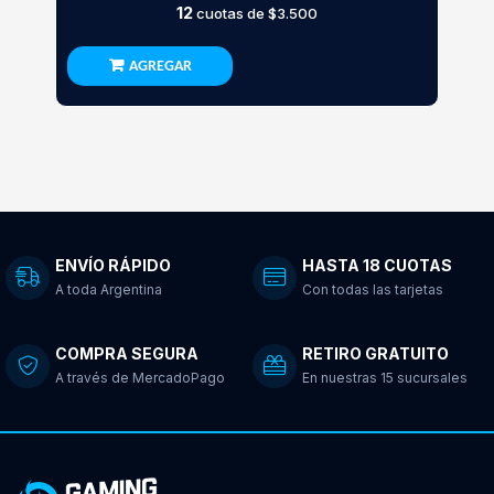
12
cuotas de
$3.500
AGREGAR
ENVÍO RÁPIDO
HASTA 18 CUOTAS
A toda Argentina
Con todas las tarjetas
COMPRA SEGURA
RETIRO GRATUITO
A través de MercadoPago
En nuestras 15 sucursales