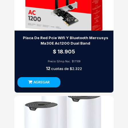
Placa De Red Pcie Wifi Y Bluetooth Mercusys
Ma30E Ac1200 Dual Band
$ 18.905
Precio S/Imp.Nac.
$17.109
12
cuotas de
$2.322
AGREGAR