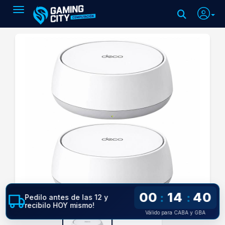
Toggle navigation
00
14
40
:
:
Pedilo antes de las 12 y
recibilo HOY mismo!
Válido para CABA y GBA