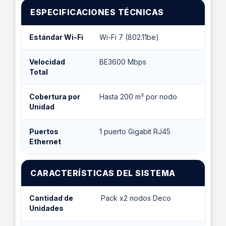
ESPECIFICACIONES TÉCNICAS
Estándar Wi-Fi
Wi-Fi 7 (802.11be)
Velocidad
BE3600 Mbps
Total
Cobertura por
Hasta 200 m² por nodo
Unidad
Puertos
1 puerto Gigabit RJ45
Ethernet
CARACTERÍSTICAS DEL SISTEMA
Cantidad de
Pack x2 nodos Deco
Unidades