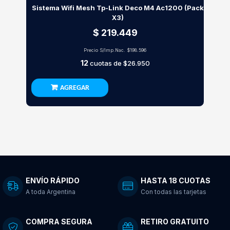
Sistema Wifi Mesh Tp-Link Deco M4 Ac1200 (Pack
X3)
$ 219.449
Precio S/Imp.Nac.
$198.596
12
cuotas de
$26.950
AGREGAR
ENVÍO RÁPIDO
HASTA 18 CUOTAS
A toda Argentina
Con todas las tarjetas
COMPRA SEGURA
RETIRO GRATUITO