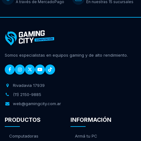
A través de MercadoPago
En nuestras 15 sucursales
Somos especialistas en equipos gaming y de alto rendimiento.
Rivadavia 17939
(11) 2150-9885
web@gamingcity.com.ar
PRODUCTOS
INFORMACIÓN
Computadoras
Armá tu PC