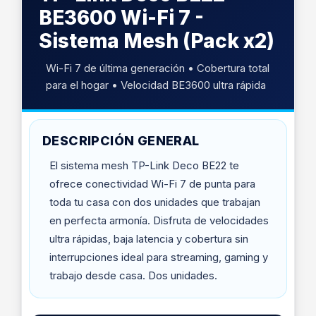
BE3600 Wi-Fi 7 -
Sistema Mesh (Pack x2)
Wi-Fi 7 de última generación • Cobertura total
para el hogar • Velocidad BE3600 ultra rápida
DESCRIPCIÓN GENERAL
El sistema mesh TP-Link Deco BE22 te
ofrece conectividad Wi-Fi 7 de punta para
toda tu casa con dos unidades que trabajan
en perfecta armonía. Disfruta de velocidades
ultra rápidas, baja latencia y cobertura sin
interrupciones ideal para streaming, gaming y
trabajo desde casa. Dos unidades.