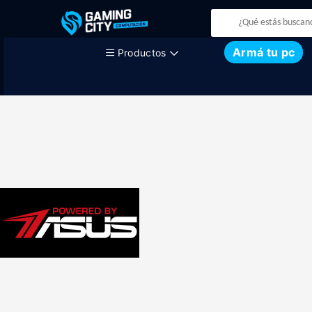
Armá tu pc
Productos