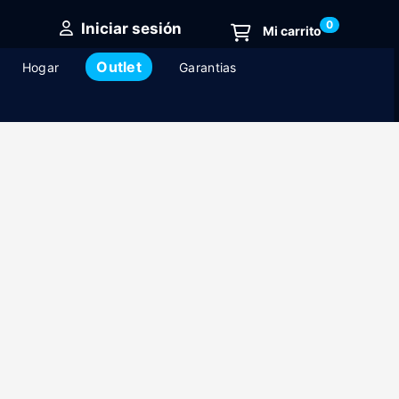
0
Iniciar sesión
Outlet
Hogar
Garantias