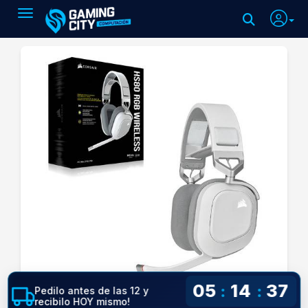
Toggle navigation
05
14
36
:
:
Pedilo antes de las 12 y
recibilo HOY mismo!