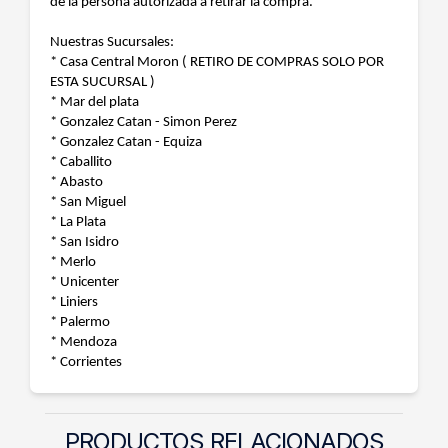
de la persona autorizada a retirar la compra.
Nuestras Sucursales:
* Casa Central Moron ( RETIRO DE COMPRAS SOLO POR
ESTA SUCURSAL )
* Mar del plata
* Gonzalez Catan - Simon Perez
* Gonzalez Catan - Equiza
* Caballito
* Abasto
* San Miguel
* La Plata
* San Isidro
* Merlo
* Unicenter
* Liniers
* Palermo
* Mendoza
* Corrientes
PRODUCTOS RELACIONADOS