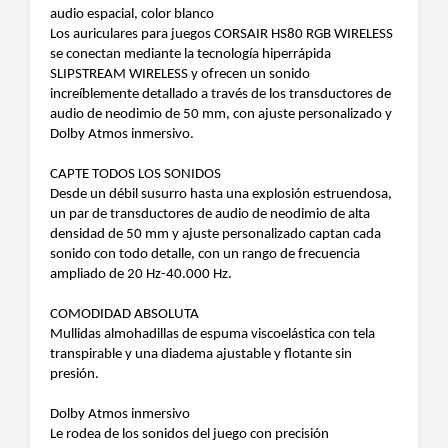
audio espacial, color blanco
Los auriculares para juegos CORSAIR HS80 RGB WIRELESS
se conectan mediante la tecnología hiperrápida
SLIPSTREAM WIRELESS y ofrecen un sonido
increíblemente detallado a través de los transductores de
audio de neodimio de 50 mm, con ajuste personalizado y
Dolby Atmos inmersivo.
CAPTE TODOS LOS SONIDOS
Desde un débil susurro hasta una explosión estruendosa,
un par de transductores de audio de neodimio de alta
densidad de 50 mm y ajuste personalizado captan cada
sonido con todo detalle, con un rango de frecuencia
ampliado de 20 Hz-40.000 Hz.
COMODIDAD ABSOLUTA
Mullidas almohadillas de espuma viscoelástica con tela
transpirable y una diadema ajustable y flotante sin
presión.
Dolby Atmos inmersivo
Le rodea de los sonidos del juego con precisión