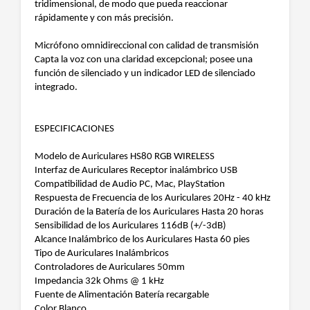
tridimensional, de modo que pueda reaccionar
rápidamente y con más precisión.
Micrófono omnidireccional con calidad de transmisión
Capta la voz con una claridad excepcional; posee una
función de silenciado y un indicador LED de silenciado
integrado.
ESPECIFICACIONES
Modelo de Auriculares HS80 RGB WIRELESS
Interfaz de Auriculares Receptor inalámbrico USB
Compatibilidad de Audio PC, Mac, PlayStation
Respuesta de Frecuencia de los Auriculares 20Hz - 40 kHz
Duración de la Batería de los Auriculares Hasta 20 horas
Sensibilidad de los Auriculares 116dB (+/-3dB)
Alcance Inalámbrico de los Auriculares Hasta 60 pies
Tipo de Auriculares Inalámbricos
Controladores de Auriculares 50mm
Impedancia 32k Ohms @ 1 kHz
Fuente de Alimentación Batería recargable
Color Blanco