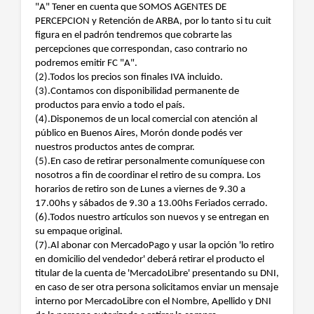
"A" Tener en cuenta que SOMOS AGENTES DE
PERCEPCION y Retención de ARBA, por lo tanto si tu cuit
figura en el padrón tendremos que cobrarte las
percepciones que correspondan, caso contrario no
podremos emitir FC "A".
(2).Todos los precios son finales IVA incluido.
(3).Contamos con disponibilidad permanente de
productos para envio a todo el país.
(4).Disponemos de un local comercial con atención al
público en Buenos Aires, Morón donde podés ver
nuestros productos antes de comprar.
(5).En caso de retirar personalmente comuníquese con
nosotros a fin de coordinar el retiro de su compra. Los
horarios de retiro son de Lunes a viernes de 9.30 a
17.00hs y sábados de 9.30 a 13.00hs Feriados cerrado.
(6).Todos nuestro artículos son nuevos y se entregan en
su empaque original.
(7).Al abonar con MercadoPago y usar la opción 'lo retiro
en domicilio del vendedor' deberá retirar el producto el
titular de la cuenta de 'MercadoLibre' presentando su DNI,
en caso de ser otra persona solicitamos enviar un mensaje
interno por MercadoLibre con el Nombre, Apellido y DNI