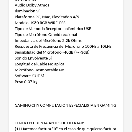
Audio Dolby Atmos
Iluminación Sí
Plataforma PC, Mac, PlayStation 4/5
Modelo HS80 RGB WIRELESS
Tipo de Memoria Receptor inalámbrico USB
Tipo de Micrófono Omnidireccional
Impedancia del Micrófono 2.2k Ohms
Respuesta de Frecuencia del Micrófono 100Hz a 10kHz
Sensibilidad del Micrófono -40dB (+/-3dB)
Sonido Envolvente Sí
Longitud del Cable No aplica
Micrófono Desmontable No
Software iCUE Sí
Peso 0.37 kg
GAMING CITY COMPUTACION ESPECIALISTA EN GAMING
TENER EN CUENTA ANTES DE OFERTAR:
(1).Hacemos factura "B" en el caso de que quieras factura