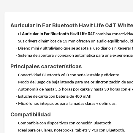
Auricular In Ear Bluetooth Havit Life 04T Whit
- El
Auricular In Ear Bluetooth Havit Life 04T
combina conectividad
- Sus drivers dinámicos de 13 mm ofrecen un audio equilibrado, id
- Diseño mini y ultraliviano que se adapta al uso diario sin generar 
- Sistema de apertura y conexión automática para una experiencia
Principales características
- Conectividad Bluetooth v6.0 con señal estable y eficiente.
- Modo de juego de baja latencia para mejor sincronización de aud
- Autonomía de hasta 5,5 horas por carga y hasta 30 horas con el 
- Estuche de carga con batería de 400 mAh.
- Micrófonos integrados para llamadas claras y definidas.
Compatibilidad
- Compatible con dispositivos con conexión Bluetooth.
- Ideal para celulares, notebooks, tablets y PCs con Bluetooth.