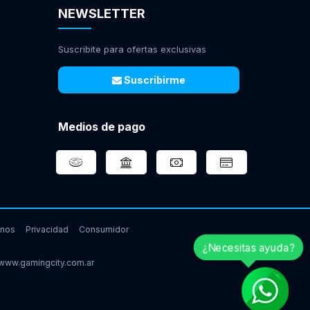
NEWSLETTER
Suscribite para ofertas exclusivas
Suscribirme
Medios de pago
inos
Privacidad
Consumidor
¿Necesitas ayuda?
www.gamingcity.com.ar