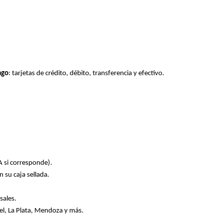
ago
: tarjetas de crédito, débito, transferencia y efectivo.
A si corresponde).
 su caja sellada.
sales.
el, La Plata, Mendoza y más.