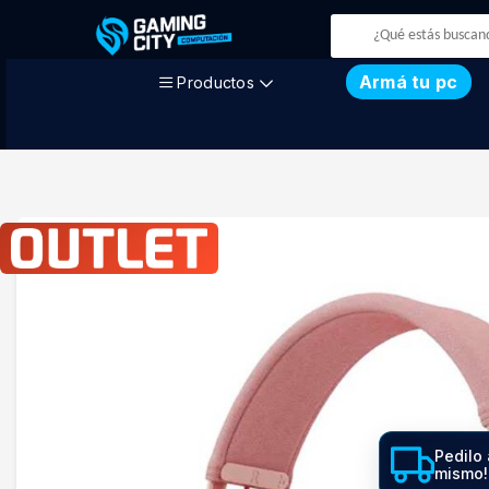
Armá tu pc
Productos
Pedilo 
mismo!