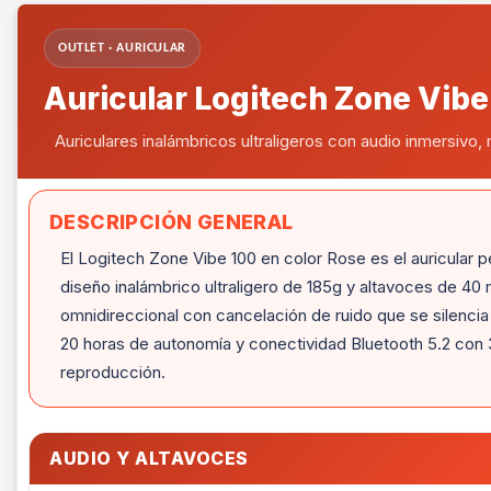
OUTLET · AURICULAR
Auricular Logitech Zone Vibe
Auriculares inalámbricos ultraligeros con audio inmersivo, 
DESCRIPCIÓN GENERAL
El Logitech Zone Vibe 100 en color Rose es el auricular p
diseño inalámbrico ultraligero de 185g y altavoces de 40
omnidireccional con cancelación de ruido que se silencia 
20 horas de autonomía y conectividad Bluetooth 5.2 con 3
reproducción.
AUDIO Y ALTAVOCES