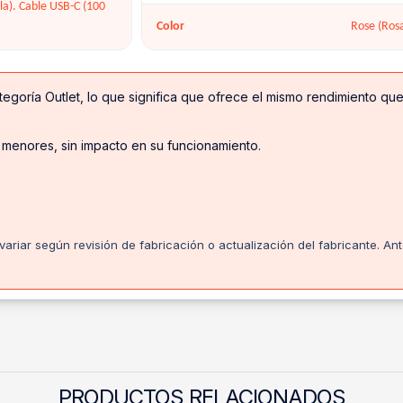
bla). Cable USB-C (100
Color
Rose (Ros
egoría Outlet, lo que significa que ofrece el mismo rendimiento q
 menores, sin impacto en su funcionamiento.
ariar según revisión de fabricación o actualización del fabricante. An
PRODUCTOS RELACIONADOS