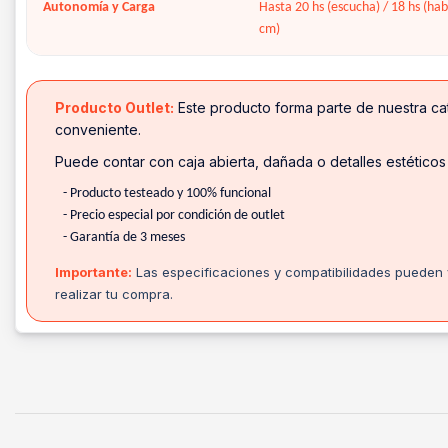
Autonomía y Carga
Hasta 20 hs (escucha) / 18 hs (ha
cm)
Producto Outlet:
Este producto forma parte de nuestra cat
conveniente.
Puede contar con caja abierta, dañada o detalles estéticos
- Producto testeado y 100% funcional
- Precio especial por condición de outlet
- Garantía de 3 meses
Importante:
Las especificaciones y compatibilidades pueden v
realizar tu compra.