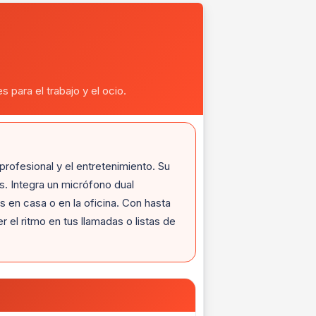
 para el trabajo y el ocio.
profesional y el entretenimiento. Su
s. Integra un micrófono dual
s en casa o en la oficina. Con hasta
 el ritmo en tus llamadas o listas de