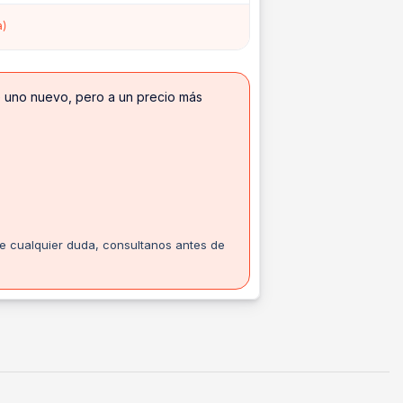
a)
ue uno nuevo, pero a un precio más
te cualquier duda, consultanos antes de