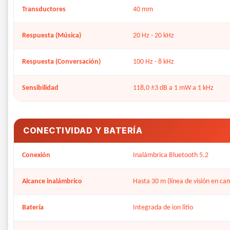
Transductores
40 mm
Respuesta (Música)
20 Hz - 20 kHz
Respuesta (Conversación)
100 Hz - 8 kHz
Sensibilidad
118,0 ±3 dB a 1 mW a 1 kHz
CONECTIVIDAD Y BATERÍA
Conexión
Inalámbrica Bluetooth 5.2
Alcance inalámbrico
Hasta 30 m (línea de visión en ca
Batería
Integrada de ion litio