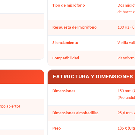
Tipo de micrófono
Dos micró
de haces d
Respuesta del micrófono
100 Hz - 8
Silenciamiento
Varilla vo
Compatibilidad
Plataform
ESTRUCTURA Y DIMENSIONES
Dimensiones
183 mm (A
(Profundi
mpo abierto)
Dimensiones almohadillas
98,6 mm x
Peso
185 g (Ult