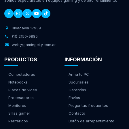
Somos especialistas en equipos gaming y de alto rendimiento.
Rivadavia 17939
(11) 2150-9885
web@gamingcity.com.ar
PRODUCTOS
INFORMACIÓN
Computadoras
Armá tu PC
Notebooks
Sucursales
Placas de video
Garantías
Procesadores
Envíos
Monitores
Preguntas frecuentes
Sillas gamer
Contacto
Periféricos
Botón de arrepentimiento