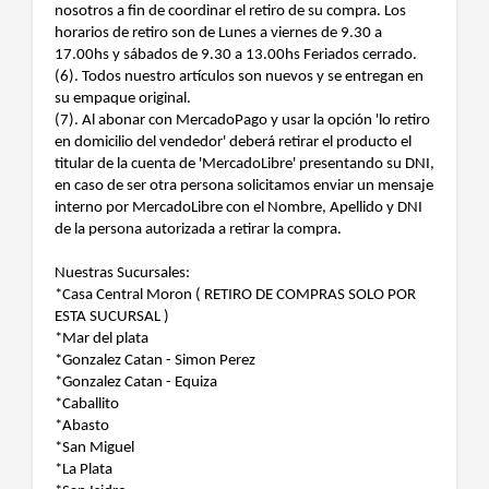
nosotros a fin de coordinar el retiro de su compra. Los
horarios de retiro son de Lunes a viernes de 9.30 a
17.00hs y sábados de 9.30 a 13.00hs Feriados cerrado.
(6). Todos nuestro artículos son nuevos y se entregan en
su empaque original.
(7). Al abonar con MercadoPago y usar la opción 'lo retiro
en domicilio del vendedor' deberá retirar el producto el
titular de la cuenta de 'MercadoLibre' presentando su DNI,
en caso de ser otra persona solicitamos enviar un mensaje
interno por MercadoLibre con el Nombre, Apellido y DNI
de la persona autorizada a retirar la compra.
Nuestras Sucursales:
*Casa Central Moron ( RETIRO DE COMPRAS SOLO POR
ESTA SUCURSAL )
*Mar del plata
*Gonzalez Catan - Simon Perez
*Gonzalez Catan - Equiza
*Caballito
*Abasto
*San Miguel
*La Plata