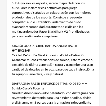
Si lo tuyo son los esports, saca lo mejor de ti con los
auriculares inalámbricos definitivos para juego
competitivo, diseñados en colaboración con los mejores
profesionales de los esports. Consigue el paquete
completo: audio ultranítido, aislamiento de ruido
avanzado y comodidad durante todo el día con los
multigalardonados Razer BlackShark V2 Pro, diseñados
para un rendimiento excepcional.
MICRÓFONO DE GRAN BANDA ANCHA RAZER
HYPERCLEAR
Calidad De Voz De Nivel Profesional Y Alta Definición
Al abarcar muchas frecuencias de sonido, este micrófono
extraíble de última generación capta y transmite una gran
cantidad de detalles en tu voz, para que cada instrucción a
tu equipo suene clara, viva y natural.
DIAFRAGMA RAZER TRIFORCE DE TITANIO DE 50 MM
Sonido Claro Y Potente
Nuestro diseño innovador patentado, con diafragmas con
revestimiento de titanio para una nitidez añadida, divide
el diafragma en 3 partes para la afinación independiente