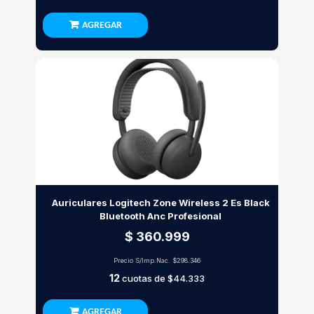
AGREGAR
Auriculares Logitech Zone Wireless 2 Es Black
Bluetooth Anc Profesional
$ 360.999
Precio S/Imp.Nac.
$298.346
12
cuotas de
$44.333
AGREGAR