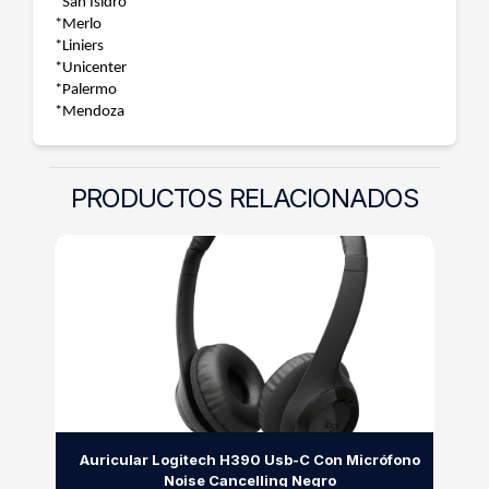
*San Isidro
*Merlo
*Liniers
*Unicenter
*Palermo
*Mendoza
PRODUCTOS RELACIONADOS
Auricular Logitech H390 Usb-C Con Micrófono
Noise Cancelling Negro