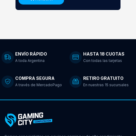
ENVÍO RÁPIDO
HASTA 18 CUOTAS
A toda Argentina
Con todas las tarjetas
COMPRA SEGURA
RETIRO GRATUITO
A través de MercadoPago
En nuestras 15 sucursales