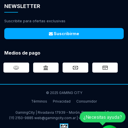
NEWSLETTER
Suscribite para ofertas exclusivas
Suscribirme
Medios de pago
© 2025 GAMING CITY
Términos
Privacidad
Consumidor
GamingCity | Rivadavia 17939 - Morón, Buenos Aires | Tel:
¿Necesitas ayuda?
(11) 2150-9885
web@gamingcity.com.ar
|
www.gamingcity.com.ar