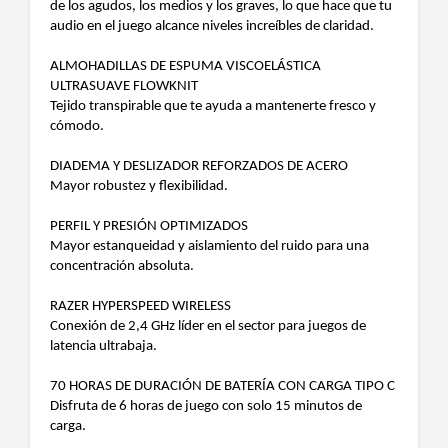
de los agudos, los medios y los graves, lo que hace que tu
audio en el juego alcance niveles increíbles de claridad.
ALMOHADILLAS DE ESPUMA VISCOELÁSTICA
ULTRASUAVE FLOWKNIT
Tejido transpirable que te ayuda a mantenerte fresco y
cómodo.
DIADEMA Y DESLIZADOR REFORZADOS DE ACERO
Mayor robustez y flexibilidad.
PERFIL Y PRESIÓN OPTIMIZADOS
Mayor estanqueidad y aislamiento del ruido para una
concentración absoluta.
RAZER HYPERSPEED WIRELESS
Conexión de 2,4 GHz líder en el sector para juegos de
latencia ultrabaja.
70 HORAS DE DURACIÓN DE BATERÍA CON CARGA TIPO C
Disfruta de 6 horas de juego con solo 15 minutos de
carga.