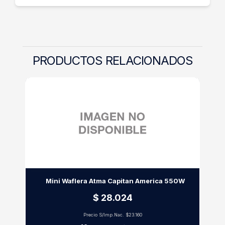
PRODUCTOS RELACIONADOS
Mini Waflera Atma Capitan America 550W
$ 28.024
Precio S/Imp.Nac.
$23.160