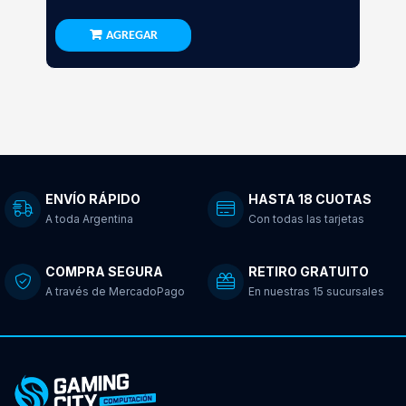
AGREGAR
ENVÍO RÁPIDO
HASTA 18 CUOTAS
A toda Argentina
Con todas las tarjetas
COMPRA SEGURA
RETIRO GRATUITO
A través de MercadoPago
En nuestras 15 sucursales