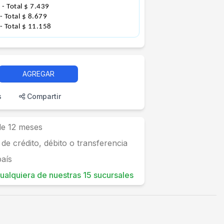
0
- Total $ 7.439
- Total $ 8.679
- Total $ 11.158
AGREGAR
s
Compartir
 de 12 meses
 de crédito, débito o transferencia
país
 cualquiera de nuestras 15 sucursales