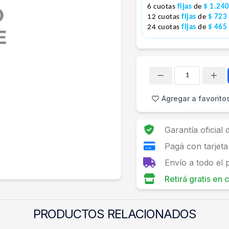
6 cuotas
fijas
de
$ 1.24
12 cuotas
fijas
de
$ 723
24 cuotas
fijas
de
$ 465
Cantidad
Agregar a favorito
Garantía oficial
Pagá con tarjeta
Envío a todo el 
Retirá gratis en
PRODUCTOS RELACIONADOS