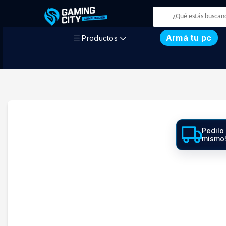
Armá tu pc
Productos
Pedilo
mismo