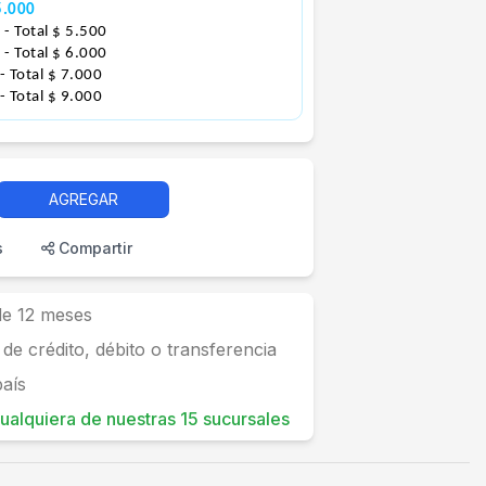
5.000
3
- Total $ 5.500
0
- Total $ 6.000
- Total $ 7.000
- Total $ 9.000
AGREGAR
s
Compartir
 de 12 meses
 de crédito, débito o transferencia
país
 cualquiera de nuestras 15 sucursales