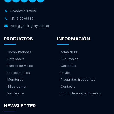
Rivadavia 17939
(11) 2150-9885
web@gamingcity.com.ar
PRODUCTOS
INFORMACIÓN
Computadoras
Armá tu PC
Notebooks
Sucursales
Placas de video
Garantías
Procesadores
Envíos
Monitores
Preguntas frecuentes
Sillas gamer
Contacto
Periféricos
Botón de arrepentimiento
NEWSLETTER