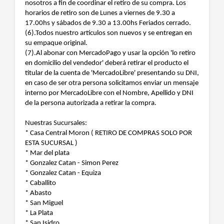
nosotros a fin de coordinar el retiro de su compra. Los
horarios de retiro son de Lunes a viernes de 9.30 a
17.00hs y sábados de 9.30 a 13.00hs Feriados cerrado.
(6).Todos nuestro artículos son nuevos y se entregan en
su empaque original.
(7).Al abonar con MercadoPago y usar la opción 'lo retiro
en domicilio del vendedor' deberá retirar el producto el
titular de la cuenta de 'MercadoLibre' presentando su DNI,
en caso de ser otra persona solicitamos enviar un mensaje
interno por MercadoLibre con el Nombre, Apellido y DNI
de la persona autorizada a retirar la compra.
Nuestras Sucursales:
* Casa Central Moron ( RETIRO DE COMPRAS SOLO POR
ESTA SUCURSAL )
* Mar del plata
* Gonzalez Catan - Simon Perez
* Gonzalez Catan - Equiza
* Caballito
* Abasto
* San Miguel
* La Plata
* San Isidro