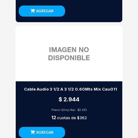
AGREGAR
Cable Audio 3 1/2 A 3 1/2 0.60Mts Mix Cau011
$ 2.944
Precio S/Imp.Nac.
$2.433
12
cuotas de
$362
AGREGAR