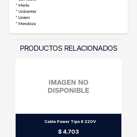
* Merlo
* Unicenter
* Liniers
* Mendoza
PRODUCTOS RELACIONADOS
Cable Power Tipo 8 220V
$ 4.703