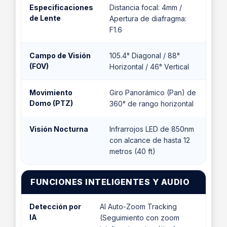
Especificaciones
Distancia focal: 4mm /
de Lente
Apertura de diafragma:
F1.6
Campo de Visión
105.4° Diagonal / 88°
(FOV)
Horizontal / 46° Vertical
Movimiento
Giro Panorámico (Pan) de
Domo (PTZ)
360° de rango horizontal
Visión Nocturna
Infrarrojos LED de 850nm
con alcance de hasta 12
metros (40 ft)
FUNCIONES INTELIGENTES Y AUDIO
Detección por
AI Auto-Zoom Tracking
IA
(Seguimiento con zoom