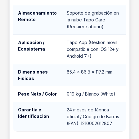
Almacenamiento
Soporte de grabación en
Remoto
la nube Tapo Care
(Requiere abono)
Aplicación /
Tapo App (Gestión móvil
Ecosistema
compatible con iOS 12+ y
Android 7+)
Dimensiones
85.4 × 86.8 × 117.2 mm
Físicas
Peso Neto / Color
0.19 kg / Blanco (White)
Garantía e
24 meses de fábrica
Identificación
oficial / Código de Barras
(EAN): 1210002612807