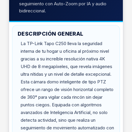
seguimiento con Auto-Zoom por IA y audio
bidireccional.
DESCRIPCIÓN GENERAL
La TP-Link Tapo C250 lleva la seguridad
interna de tu hogar u oficina al próximo nivel
gracias a su increíble resolución nativa 4K
UHD de 8 megapíxeles, que revela imágenes
ultra nítidas y un nivel de detalle excepcional.
Esta cámara domo inteligente de tipo PTZ
ofrece un rango de visión horizontal completo
de 360° para vigilar cada rincón sin dejar
puntos ciegos. Equipada con algoritmos
avanzados de Inteligencia Artificial, no solo
detecta actividad, sino que realiza un
seguimiento de movimiento automatizado con