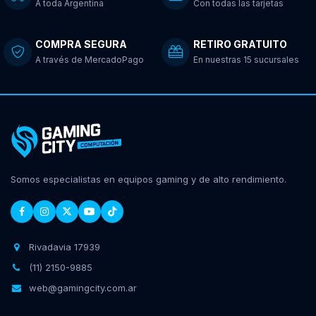
A toda Argentina
Con todas las tarjetas
COMPRA SEGURA
RETIRO GRATUITO
A través de MercadoPago
En nuestras 15 sucursales
Somos especialistas en equipos gaming y de alto rendimiento.
Rivadavia 17939
(11) 2150-9885
web@gamingcity.com.ar