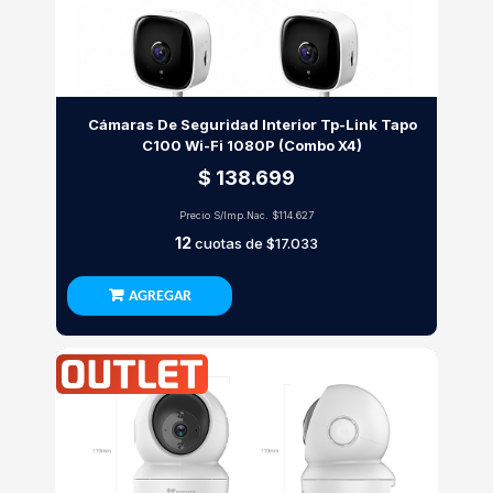
Cámaras De Seguridad Interior Tp-Link Tapo
C100 Wi-Fi 1080P (Combo X4)
$ 138.699
Precio S/Imp.Nac.
$114.627
12
cuotas de
$17.033
AGREGAR