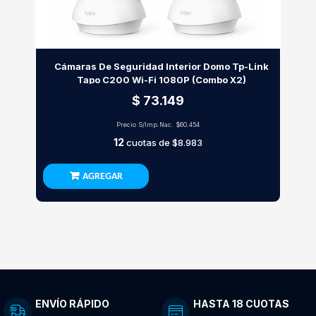
Cámaras De Seguridad Interior Domo Tp-Link
Tapo C200 Wi-Fi 1080P (Combo X2)
$ 73.149
Precio S/Imp.Nac.
$60.454
12
cuotas de
$8.983
AGREGAR
ENVÍO RÁPIDO
HASTA 18 CUOTAS