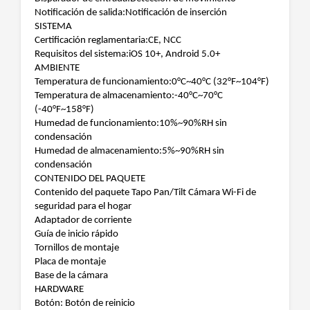
Notificación de salida:Notificación de inserción
SISTEMA
Certificación reglamentaria:CE, NCC
Requisitos del sistema:iOS 10+, Android 5.0+
AMBIENTE
Temperatura de funcionamiento:0°C~40°C (32°F~104°F)
Temperatura de almacenamiento:-40°C~70°C
(-40°F~158°F)
Humedad de funcionamiento:10%~90%RH sin
condensación
Humedad de almacenamiento:5%~90%RH sin
condensación
CONTENIDO DEL PAQUETE
Contenido del paquete Tapo Pan/Tilt Cámara Wi-Fi de
seguridad para el hogar
Adaptador de corriente
Guía de inicio rápido
Tornillos de montaje
Placa de montaje
Base de la cámara
HARDWARE
Botón: Botón de reinicio