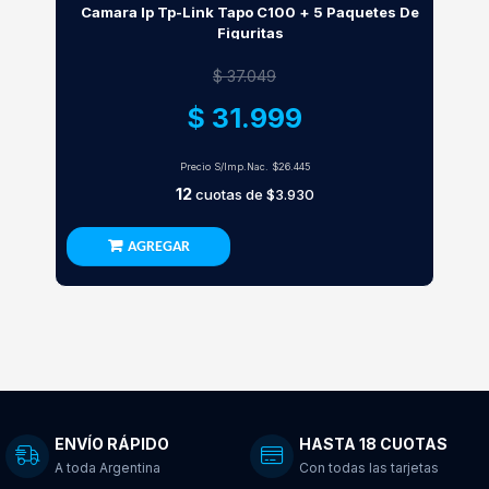
Camara Ip Tp-Link Tapo C100 + 5 Paquetes De
Figuritas
$ 37.049
$ 31.999
Precio S/Imp.Nac.
$26.445
12
cuotas de
$3.930
AGREGAR
ENVÍO RÁPIDO
HASTA 18 CUOTAS
A toda Argentina
Con todas las tarjetas