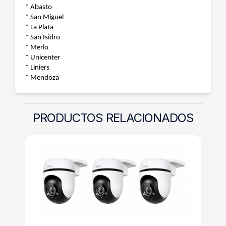
* Abasto
* San Miguel
* La Plata
* San Isidro
* Merlo
* Unicenter
* Liniers
* Mendoza
PRODUCTOS RELACIONADOS