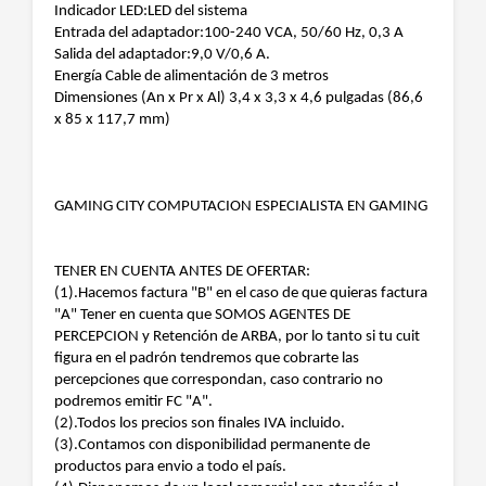
Indicador LED:LED del sistema
Entrada del adaptador:100-240 VCA, 50/60 Hz, 0,3 A
Salida del adaptador:9,0 V/0,6 A.
Energía Cable de alimentación de 3 metros
Dimensiones (An x Pr x Al) 3,4 x 3,3 x 4,6 pulgadas (86,6
x 85 x 117,7 mm)
GAMING CITY COMPUTACION ESPECIALISTA EN GAMING
TENER EN CUENTA ANTES DE OFERTAR:
(1).Hacemos factura "B" en el caso de que quieras factura
"A" Tener en cuenta que SOMOS AGENTES DE
PERCEPCION y Retención de ARBA, por lo tanto si tu cuit
figura en el padrón tendremos que cobrarte las
percepciones que correspondan, caso contrario no
podremos emitir FC "A".
(2).Todos los precios son finales IVA incluido.
(3).Contamos con disponibilidad permanente de
productos para envio a todo el país.