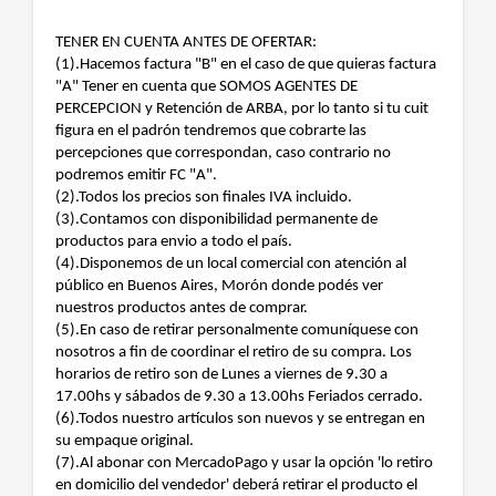
TENER EN CUENTA ANTES DE OFERTAR:
(1).Hacemos factura "B" en el caso de que quieras factura
"A" Tener en cuenta que SOMOS AGENTES DE
PERCEPCION y Retención de ARBA, por lo tanto si tu cuit
figura en el padrón tendremos que cobrarte las
percepciones que correspondan, caso contrario no
podremos emitir FC "A".
(2).Todos los precios son finales IVA incluido.
(3).Contamos con disponibilidad permanente de
productos para envio a todo el país.
(4).Disponemos de un local comercial con atención al
público en Buenos Aires, Morón donde podés ver
nuestros productos antes de comprar.
(5).En caso de retirar personalmente comuníquese con
nosotros a fin de coordinar el retiro de su compra. Los
horarios de retiro son de Lunes a viernes de 9.30 a
17.00hs y sábados de 9.30 a 13.00hs Feriados cerrado.
(6).Todos nuestro artículos son nuevos y se entregan en
su empaque original.
(7).Al abonar con MercadoPago y usar la opción 'lo retiro
en domicilio del vendedor' deberá retirar el producto el