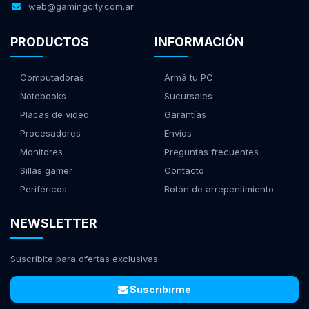
web@gamingcity.com.ar
PRODUCTOS
INFORMACIÓN
Computadoras
Armá tu PC
Notebooks
Sucursales
Placas de video
Garantías
Procesadores
Envíos
Monitores
Preguntas frecuentes
Sillas gamer
Contacto
Periféricos
Botón de arrepentimiento
NEWSLETTER
Suscribite para ofertas exclusivas
Suscribirme