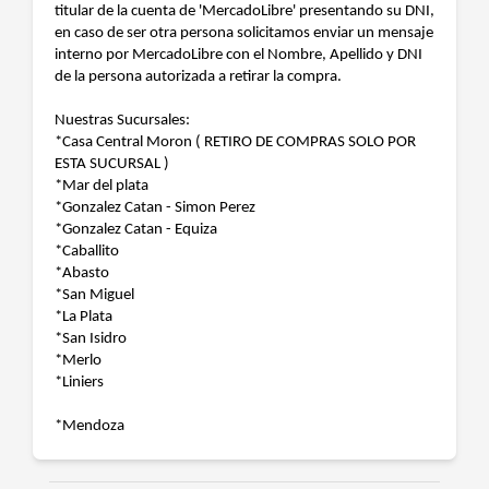
titular de la cuenta de 'MercadoLibre' presentando su DNI,
en caso de ser otra persona solicitamos enviar un mensaje
interno por MercadoLibre con el Nombre, Apellido y DNI
de la persona autorizada a retirar la compra.
Nuestras Sucursales:
*Casa Central Moron ( RETIRO DE COMPRAS SOLO POR
ESTA SUCURSAL )
*Mar del plata
*Gonzalez Catan - Simon Perez
*Gonzalez Catan - Equiza
*Caballito
*Abasto
*San Miguel
*La Plata
*San Isidro
*Merlo
*Liniers
*Mendoza