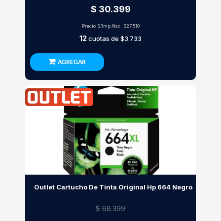
$ 30.399
Precio S/Imp.Nac.
$27.510
12
cuotas de
$3.733
AGREGAR
Outlet Cartucho De Tinta Original Hp 664 Negro
$ 68.399