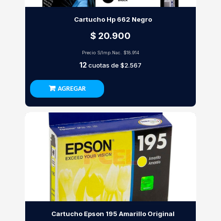
Cartucho Hp 662 Negro
$ 20.900
Precio S/Imp.Nac.
$18.914
12
cuotas de
$2.567
AGREGAR
Cartucho Epson 195 Amarillo Original