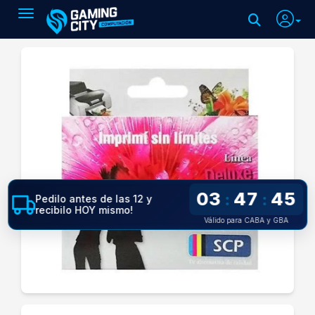
Toggle navigation
03
47
45
:
:
Pedilo antes de las 12 y
recibilo HOY mismo!
Válido para CABA y GBA