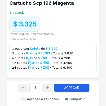
Cartucho Scp 196 Magenta
En stock
$ 3.325
Precio especial con transferencia
Precio S/Imp.Nac.
$3.009
1 pago con
tarjeta
de
$ 3.500
3 cuotas
fijas
de
$ 1.283
- Total $ 3.850
6 cuotas
fijas
de
$ 700
- Total $ 4.200
12 cuotas
fijas
de
$ 408
- Total $ 4.900
24 cuotas
fijas
de
$ 262
- Total $ 6.300
AGREGAR
Cantidad
Agregar a favoritos
Compartir