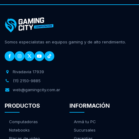
Somos especialistas en equipos gaming y de alto rendimiento.
Rivadavia 17939
(11) 2150-9885
web@gamingcity.com.ar
PRODUCTOS
INFORMACIÓN
Computadoras
Armá tu PC
Notebooks
Sucursales
Placas de video
Garantías