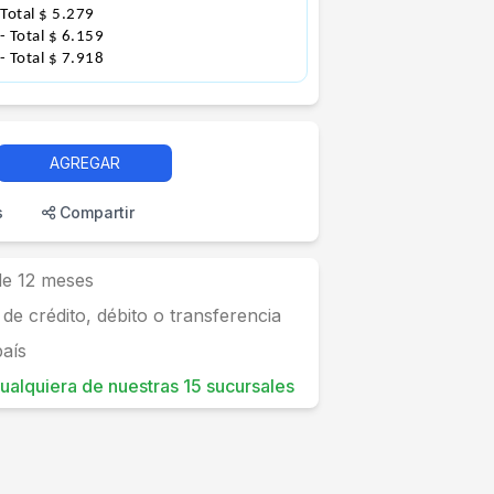
 Total $ 5.279
- Total $ 6.159
- Total $ 7.918
AGREGAR
s
Compartir
 de 12 meses
 de crédito, débito o transferencia
país
 cualquiera de nuestras 15 sucursales