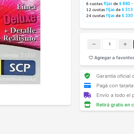
6 cuotas
fijas
de
$ 880
-
12 cuotas
fijas
de
$ 513
24 cuotas
fijas
de
$ 330
Cantidad
Agregar a favorito
Garantía oficial
Pagá con tarjeta
Envío a todo el 
Retirá gratis en