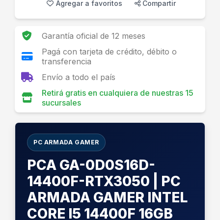
Agregar a favoritos
Compartir
Garantía oficial de 12 meses
Pagá con tarjeta de crédito, débito o
transferencia
Envío a todo el país
Retirá gratis en cualquiera de nuestras 15
sucursales
PC ARMADA GAMER
PCA GA-0D0S16D-
14400F-RTX3050 | PC
ARMADA GAMER INTEL
CORE I5 14400F 16GB