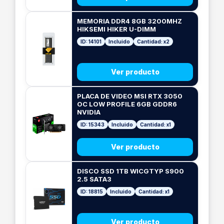
MEMORIA DDR4 8GB 3200MHZ
HIKSEMI HIKER U-DIMM
ID: 14101
Incluido
Cantidad: x2
Ver producto
PLACA DE VIDEO MSI RTX 3050
OC LOW PROFILE 6GB GDDR6
NVIDIA
ID: 15343
Incluido
Cantidad: x1
Ver producto
DISCO SSD 1TB WICGTYP S900
2.5 SATA3
ID: 18815
Incluido
Cantidad: x1
Ver producto