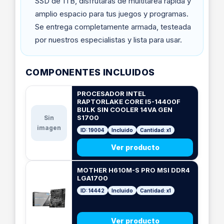
SSD de 1TB, disfrutarás de multitarea rápida y
amplio espacio para tus juegos y programas.
Se entrega completamente armada, testeada
por nuestros especialistas y lista para usar.
COMPONENTES INCLUIDOS
PROCESADOR INTEL
RAPTORLAKE CORE I5-14400F
BULK SIN COOLER 14VA GEN
S1700
Sin
imagen
ID: 19004
Incluido
Cantidad: x1
Ver producto
MOTHER H610M-S PRO MSI DDR4
LGA1700
ID: 14442
Incluido
Cantidad: x1
Ver producto