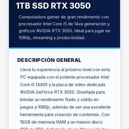
1TB SSD RTX 3050
Computadora gamer de gran rendimiento con
procesador Intel Core i5 de 14va generación y
gráficos NVIDIA RTX 3050. Ideal para jugar en
1080p, streaming y productividad.
DESCRIPCIÓN GENERAL
Llevá tu experiencia al próximo nivel con esta
PC equipada con el potente procesador Intel
Core i5 14400 y la placa de video dedicada
NVIDIA GeForce RTX 3050. Diseñada para
brindar un rendimiento fluido y sólido en
juegos a 1080p, además de ser una excelente
herramienta para creación de contenido. Con
16GB de memoria RAM y un masivo disco