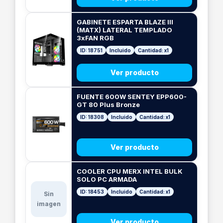
GABINETE ESPARTA BLAZE III
(MATX) LATERAL TEMPLADO
3xFAN RGB
ID: 18751
Incluido
Cantidad: x1
Ver producto
FUENTE 600W SENTEY EPP600-
GT 80 Plus Bronze
ID: 18308
Incluido
Cantidad: x1
Ver producto
COOLER CPU MERX INTEL BULK
SOLO PC ARMADA
ID: 18453
Incluido
Cantidad: x1
Sin
imagen
Ver producto