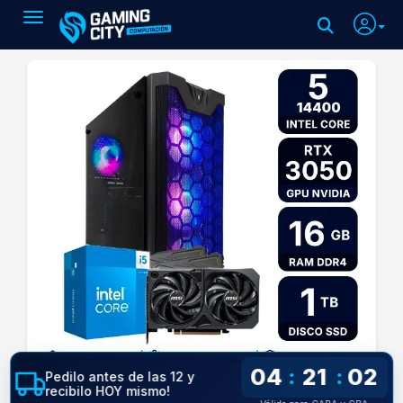
Toggle navigation
04
21
02
:
:
Pedilo antes de las 12 y
recibilo HOY mismo!