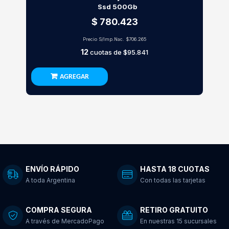
Ssd 500Gb
$ 780.423
Precio S/Imp.Nac.
$706.265
12
cuotas de
$95.841
AGREGAR
ENVÍO RÁPIDO
HASTA 18 CUOTAS
A toda Argentina
Con todas las tarjetas
COMPRA SEGURA
RETIRO GRATUITO
A través de MercadoPago
En nuestras 15 sucursales