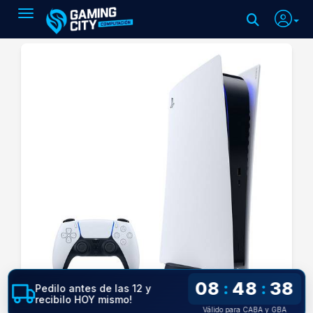
Toggle navigation
08
48
38
:
:
Pedilo antes de las 12 y
recibilo HOY mismo!
Válido para CABA y GBA