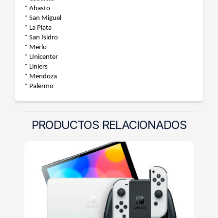
* Abasto
* San Miguel
* La Plata
* San Isidro
* Merlo
* Unicenter
* Liniers
* Mendoza
* Palermo
PRODUCTOS RELACIONADOS