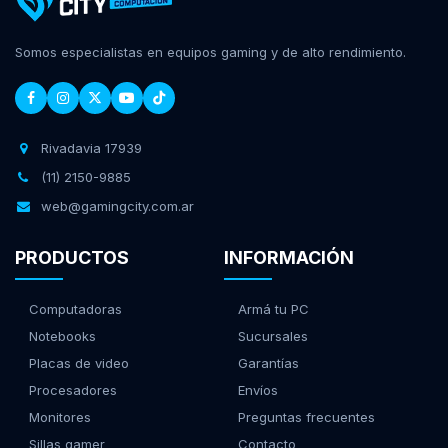
Somos especialistas en equipos gaming y de alto rendimiento.
Rivadavia 17939
(11) 2150-9885
web@gamingcity.com.ar
PRODUCTOS
INFORMACIÓN
Computadoras
Armá tu PC
Notebooks
Sucursales
Placas de video
Garantías
Procesadores
Envíos
Monitores
Preguntas frecuentes
Sillas gamer
Contacto