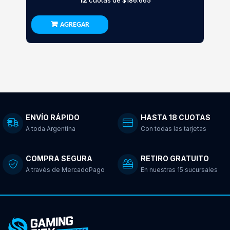
cuotas de
$186.665
AGREGAR
ENVÍO RÁPIDO
HASTA 18 CUOTAS
A toda Argentina
Con todas las tarjetas
COMPRA SEGURA
RETIRO GRATUITO
A través de MercadoPago
En nuestras 15 sucursales