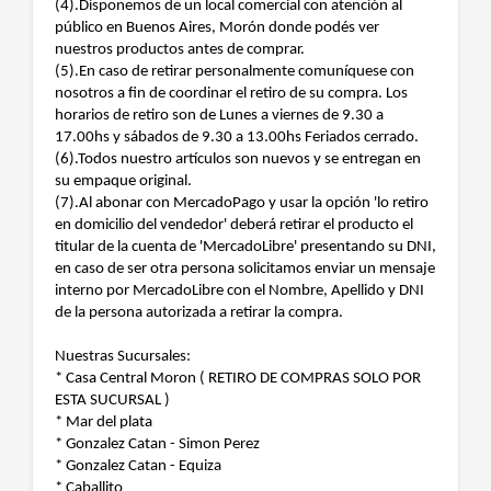
(4).Disponemos de un local comercial con atención al
público en Buenos Aires, Morón donde podés ver
nuestros productos antes de comprar.
(5).En caso de retirar personalmente comuníquese con
nosotros a fin de coordinar el retiro de su compra. Los
horarios de retiro son de Lunes a viernes de 9.30 a
17.00hs y sábados de 9.30 a 13.00hs Feriados cerrado.
(6).Todos nuestro artículos son nuevos y se entregan en
su empaque original.
(7).Al abonar con MercadoPago y usar la opción 'lo retiro
en domicilio del vendedor' deberá retirar el producto el
titular de la cuenta de 'MercadoLibre' presentando su DNI,
en caso de ser otra persona solicitamos enviar un mensaje
interno por MercadoLibre con el Nombre, Apellido y DNI
de la persona autorizada a retirar la compra.
Nuestras Sucursales:
* Casa Central Moron ( RETIRO DE COMPRAS SOLO POR
ESTA SUCURSAL )
* Mar del plata
* Gonzalez Catan - Simon Perez
* Gonzalez Catan - Equiza
* Caballito