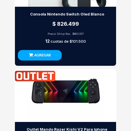
Consola Nintendo Switch Oled Blanco
$ 826.499
Precio S/Imp.Nac.
$683.057
12
cuotas de
$101.500
AGREGAR
Outlet Mando Razer Kishi V2 Para Iphone