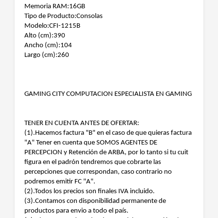
Memoria RAM:16GB
Tipo de Producto:Consolas
Modelo:CFI-1215B
Alto (cm):390
Ancho (cm):104
Largo (cm):260
GAMING CITY COMPUTACION ESPECIALISTA EN GAMING
TENER EN CUENTA ANTES DE OFERTAR:
(1).Hacemos factura "B" en el caso de que quieras factura
"A" Tener en cuenta que SOMOS AGENTES DE
PERCEPCION y Retención de ARBA, por lo tanto si tu cuit
figura en el padrón tendremos que cobrarte las
percepciones que correspondan, caso contrario no
podremos emitir FC "A".
(2).Todos los precios son finales IVA incluido.
(3).Contamos con disponibilidad permanente de
productos para envio a todo el país.