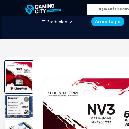
Armá tu pc
Productos