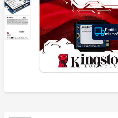
Pedilo 
mismo