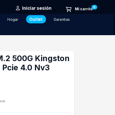
0
Iniciar sesión
Outlet
Hogar
Garantias
M.2 500G Kingston
Pcie 4.0 Nv3
ncia