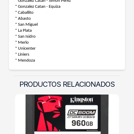
* Gonzalez Catan - Simon Perez
* Gonzalez Catan - Equiza
* Caballito
* Abasto
* San Miguel
* La Plata
* San Isidro
* Merlo
* Unicenter
* Liniers
* Mendoza
PRODUCTOS RELACIONADOS