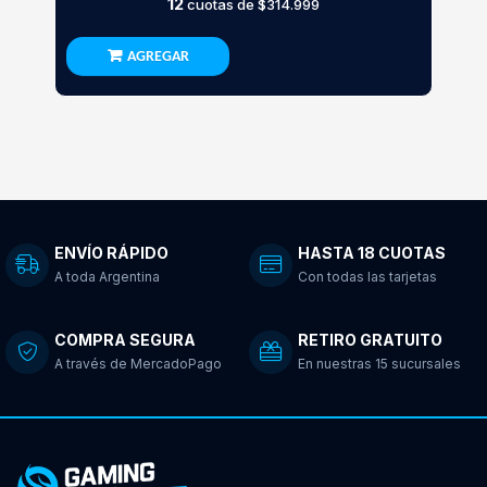
12
cuotas de
$314.999
AGREGAR
ENVÍO RÁPIDO
HASTA 18 CUOTAS
A toda Argentina
Con todas las tarjetas
COMPRA SEGURA
RETIRO GRATUITO
A través de MercadoPago
En nuestras 15 sucursales