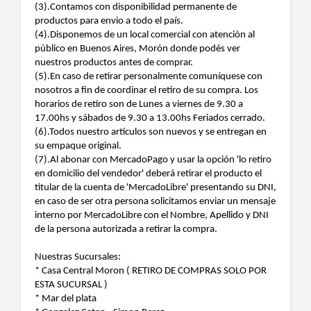
(3).Contamos con disponibilidad permanente de
productos para envio a todo el país.
(4).Disponemos de un local comercial con atención al
público en Buenos Aires, Morón donde podés ver
nuestros productos antes de comprar.
(5).En caso de retirar personalmente comuníquese con
nosotros a fin de coordinar el retiro de su compra. Los
horarios de retiro son de Lunes a viernes de 9.30 a
17.00hs y sábados de 9.30 a 13.00hs Feriados cerrado.
(6).Todos nuestro artículos son nuevos y se entregan en
su empaque original.
(7).Al abonar con MercadoPago y usar la opción 'lo retiro
en domicilio del vendedor' deberá retirar el producto el
titular de la cuenta de 'MercadoLibre' presentando su DNI,
en caso de ser otra persona solicitamos enviar un mensaje
interno por MercadoLibre con el Nombre, Apellido y DNI
de la persona autorizada a retirar la compra.
Nuestras Sucursales:
* Casa Central Moron ( RETIRO DE COMPRAS SOLO POR
ESTA SUCURSAL )
* Mar del plata