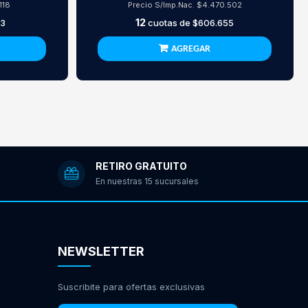
118
Precio S/Imp.Nac.
$4.470.502
12
33
cuotas de
$606.655
AGREGAR
RETIRO GRATUITO
En nuestras 15 sucursales
NEWSLETTER
Suscribite para ofertas exclusivas