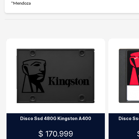
*Mendoza
Disco Ssd 480G Kingston A400
Disco S
$ 170.999