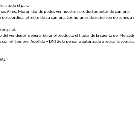
 a todo el país.
uenos Aires, Morón donde podés ver nuestros productos antes de comprar.
 de coordinar el retiro de su compra. Los horarios de retiro son de Lunes a
original.
o del vendedor' deberá retirar el producto el titular de la cuenta de 'Merca
con el Nombre, Apellido y DNI de la persona autorizada a retirar la compra
AL )