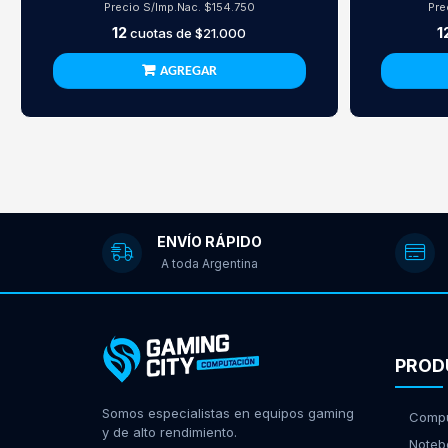
Precio S/Imp.Nac.
$154.750
Pre
12
1
cuotas de
$21.000
AGREGAR
ENVÍO RÁPIDO
A toda Argentina
PROD
Somos especialistas en equipos gaming
Compu
y de alto rendimiento.
Noteb