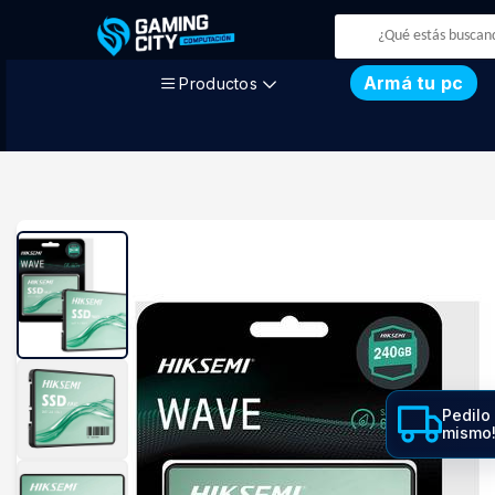
Armá tu pc
Productos
Pedilo
mismo