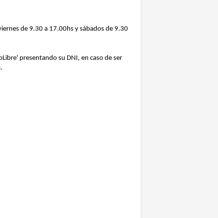
 viernes de 9.30 a 17.00hs y sábados de 9.30
doLibre' presentando su DNI, en caso de ser
.