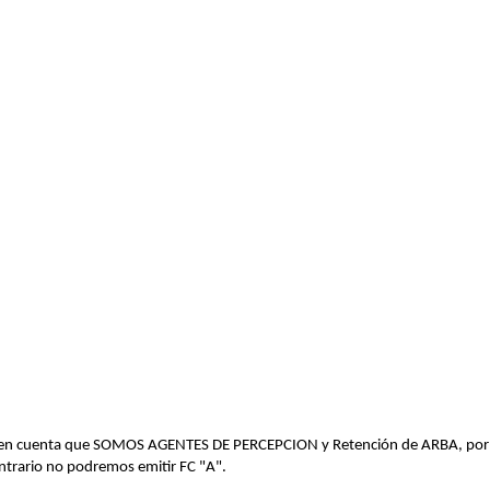
er en cuenta que SOMOS AGENTES DE PERCEPCION y Retención de ARBA, por lo 
ntrario no podremos emitir FC "A".