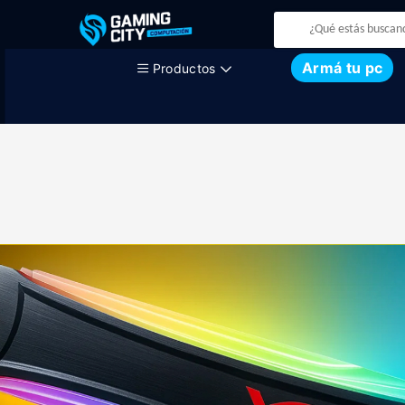
Armá tu pc
Productos