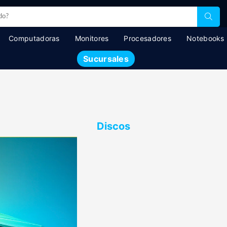
Computadoras
Monitores
Procesadores
Notebooks
Sucursales
Discos