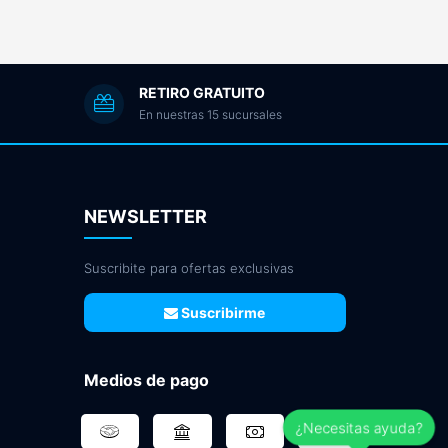
RETIRO GRATUITO
En nuestras 15 sucursales
NEWSLETTER
Suscribite para ofertas exclusivas
Suscribirme
Medios de pago
¿Necesitas ayuda?