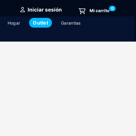
0
Iniciar sesión
Outlet
Hogar
Garantias