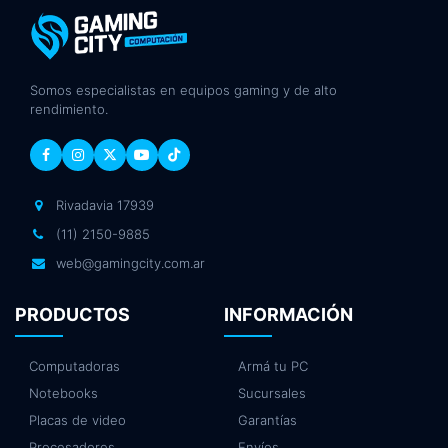
Somos especialistas en equipos gaming y de alto
rendimiento.
Rivadavia 17939
(11) 2150-9885
web@gamingcity.com.ar
PRODUCTOS
INFORMACIÓN
Computadoras
Armá tu PC
Notebooks
Sucursales
Placas de video
Garantías
Procesadores
Envíos