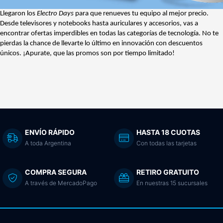
Llegaron los
Electro Days
para que renueves tu equipo al mejor precio.
Desde televisores y notebooks hasta auriculares y accesorios, vas a
encontrar ofertas imperdibles en todas las categorías de tecnología. No te
pierdas la chance de llevarte lo último en innovación con descuentos
únicos. ¡Apurate, que las promos son por tiempo limitado!
ENVÍO RÁPIDO
HASTA 18 CUOTAS
A toda Argentina
Con todas las tarjetas
COMPRA SEGURA
RETIRO GRATUITO
A través de MercadoPago
En nuestras 15 sucursales