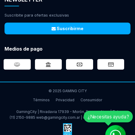
Suscribite para ofertas exclusivas
Suscribirme
Medios de pago
© 2025 GAMING CITY
Términos
Privacidad
Consumidor
GamingCity | Rivadavia 17939 - Morón, Buenos Aires | Tel:
¿Necesitas ayuda?
(11) 2150-9885
web@gamingcity.com.ar
|
www.gamingcity.com.ar