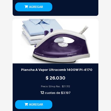
AGREGAR
Plancha A Vapor Ultracomb 1400W Pl-4170
$ 26.030
Precio S/Imp.Nac.
$21.512
12
cuotas de
$3.197
AGREGAR