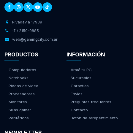
Rivadavia 17939
(11) 2150-9885
web@gamingcity.com.ar
PRODUCTOS
INFORMACIÓN
Computadoras
Armá tu PC
Notebooks
Sucursales
Placas de video
Garantías
Procesadores
Envíos
Monitores
Preguntas frecuentes
Sillas gamer
Contacto
Periféricos
Botón de arrepentimiento
NEWSLETTER