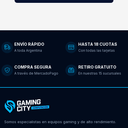
ENVÍO RÁPIDO
HASTA 18 CUOTAS
A toda Argentina
Con todas las tarjetas
COMPRA SEGURA
RETIRO GRATUITO
A través de MercadoPago
En nuestras 15 sucursales
Somos especialistas en equipos gaming y de alto rendimiento.