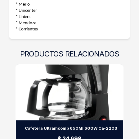
* Merlo
* Unicenter
* Liniers
* Mendoza
* Corrientes
PRODUCTOS RELACIONADOS
Cafetera Ultramcomb 650Ml 600W Ca-2203
$ 24.699