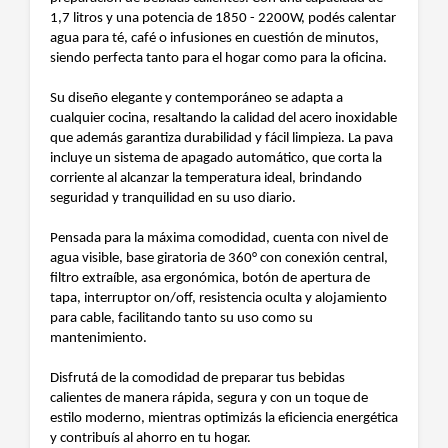
1,7 litros y una potencia de 1850 - 2200W, podés calentar
agua para té, café o infusiones en cuestión de minutos,
siendo perfecta tanto para el hogar como para la oficina.
Su diseño elegante y contemporáneo se adapta a
cualquier cocina, resaltando la calidad del acero inoxidable
que además garantiza durabilidad y fácil limpieza. La pava
incluye un sistema de apagado automático, que corta la
corriente al alcanzar la temperatura ideal, brindando
seguridad y tranquilidad en su uso diario.
Pensada para la máxima comodidad, cuenta con nivel de
agua visible, base giratoria de 360° con conexión central,
filtro extraíble, asa ergonómica, botón de apertura de
tapa, interruptor on/off, resistencia oculta y alojamiento
para cable, facilitando tanto su uso como su
mantenimiento.
Disfrutá de la comodidad de preparar tus bebidas
calientes de manera rápida, segura y con un toque de
estilo moderno, mientras optimizás la eficiencia energética
y contribuís al ahorro en tu hogar.