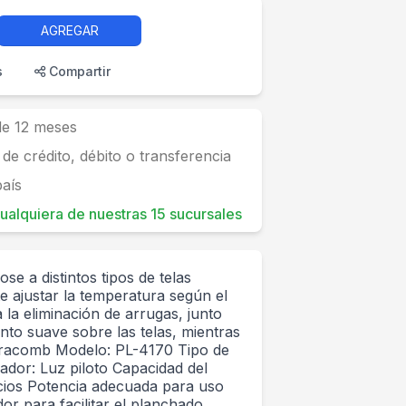
AGREGAR
s
Compartir
 de 12 meses
 de crédito, débito o transferencia
país
 cualquiera de nuestras 15 sucursales
e a distintos tipos de telas
e ajustar la temperatura según el
 la eliminación de arrugas, junto
nto suave sobre las telas, mientras
Ultracomb Modelo: PL-4170 Tipo de
dor: Luz piloto Capacidad del
icios Potencia adecuada para uso
or para facilitar el planchado