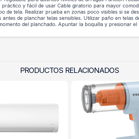
ño práctico y fácil de usar Cable giratorio para mayor 
de tela. Realizar prueba en zonas poco visibles si se desc
ntes de planchar telas sensibles. Utilizar paño en telas d
mento del planchado. Apuntar la boquilla y presionar el 
PRODUCTOS RELACIONADOS