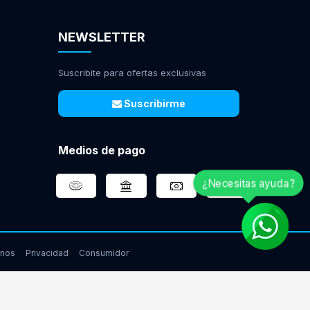
NEWSLETTER
Suscribite para ofertas exclusivas
Suscribirme
Medios de pago
¿Necesitas ayuda?
inos
Privacidad
Consumidor
www.gamingcity.com.ar