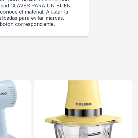
comodidad CLAVES PARA UN BUEN
onoce el material. Ajustar la
elicadas para evitar marcas.
botón correspondiente.