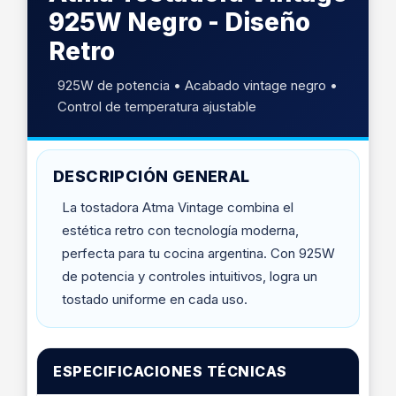
925W Negro - Diseño
Retro
925W de potencia • Acabado vintage negro •
Control de temperatura ajustable
DESCRIPCIÓN GENERAL
La tostadora Atma Vintage combina el
estética retro con tecnología moderna,
perfecta para tu cocina argentina. Con 925W
de potencia y controles intuitivos, logra un
tostado uniforme en cada uso.
ESPECIFICACIONES TÉCNICAS