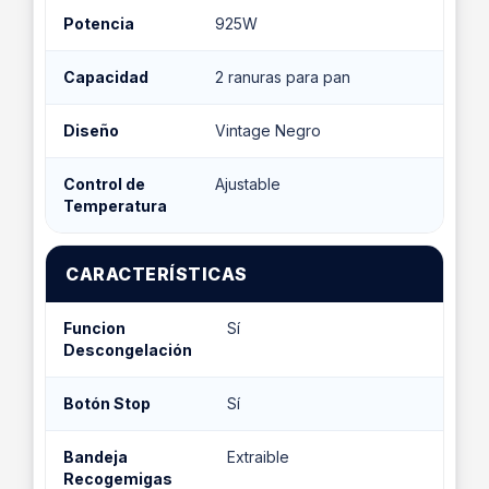
Potencia
925W
Capacidad
2 ranuras para pan
Diseño
Vintage Negro
Control de
Ajustable
Temperatura
CARACTERÍSTICAS
Funcion
Sí
Descongelación
Botón Stop
Sí
Bandeja
Extraible
Recogemigas