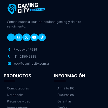
Somos especialistas en equipos gaming y de alto
rendimiento.
Rivadavia 17939
(11) 2150-9885
web@gamingcity.com.ar
PRODUCTOS
INFORMACIÓN
Computadoras
Armá tu PC
Notebooks
Sucursales
Placas de video
Garantías
Procesadores
Envíos