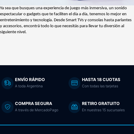
Ya sea que busques una experiencia de juego más inmersiva, un sonido
espectacular o gadgets que te faciliten el día a día, tenemos lo mejor en
entretenimiento y tecnología. Desde Smart TVs y consolas hasta parlantes
y accesorios, encontrá todo lo que necesitás para llevar tu diversión al
siguiente nivel.
ENVÍO RÁPIDO
HASTA 18 CUOTAS
A toda Argentina
Con todas las tarjetas
COMPRA SEGURA
RETIRO GRATUITO
A través de MercadoPago
En nuestras 15 sucursales