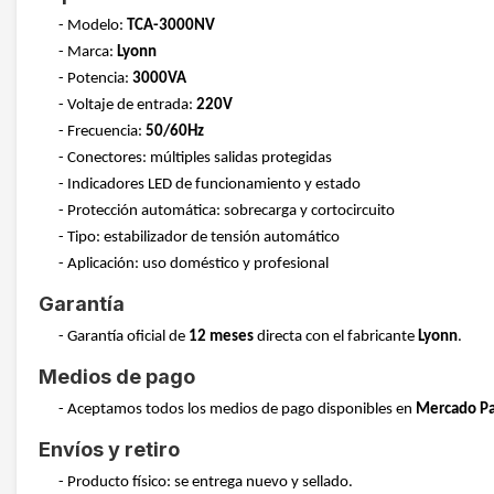
- Modelo:
TCA-3000NV
- Marca:
Lyonn
- Potencia:
3000VA
- Voltaje de entrada:
220V
- Frecuencia:
50/60Hz
- Conectores: múltiples salidas protegidas
- Indicadores LED de funcionamiento y estado
- Protección automática: sobrecarga y cortocircuito
- Tipo: estabilizador de tensión automático
- Aplicación: uso doméstico y profesional
Garantía
- Garantía oficial de
12 meses
directa con el fabricante
Lyonn
.
Medios de pago
- Aceptamos todos los medios de pago disponibles en
Mercado P
Envíos y retiro
- Producto físico: se entrega nuevo y sellado.