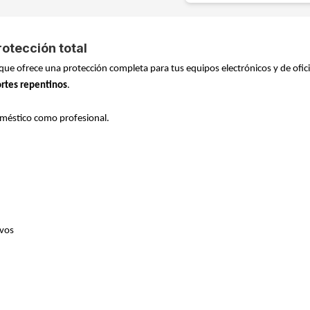
otección total
que ofrece una protección completa para tus equipos electrónicos y de ofic
ortes repentinos
.
oméstico como profesional.
ivos