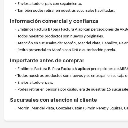
- Envíos a todo el país con seguimiento.
- También podés retirar en nuestras sucursales habilitadas.
Información comercial y confianza
- Emitimos Factura B (para Factura A aplican percepciones de ARB
- Todos nuestros productos son nuevos y originales.
- Atención en sucursales de: Morón, Mar del Plata, Caballito, Pale
- Retiro presencial en Morón con DNI o autorización previa.
Importante antes de comprar
- Emitimos Factura B. Para Factura A aplican percepciones de ARB
- Todos nuestros productos son nuevos y se entregan en su caja or
- Envíos a todo el país.
- Podés retirar en persona por cualquiera de nuestras 15 sucursale
Sucursales con atención al cliente
- Morón, Mar del Plata, González Catán (Simón Pérez y Equiza), Cab