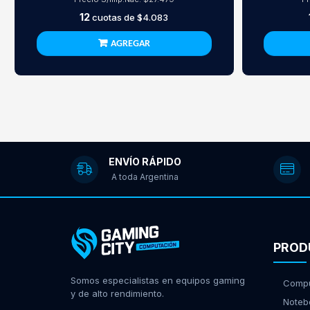
12
cuotas de
$4.083
AGREGAR
ENVÍO RÁPIDO
A toda Argentina
PROD
Somos especialistas en equipos gaming
Compu
y de alto rendimiento.
Noteb