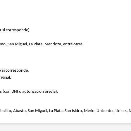
A si corresponde).
rmo, San Miguel, La Plata, Mendoza, entre otras.
A si corresponde.
iginal.
s (con DNI o autorización previa).
allito, Abasto, San Miguel, La Plata, San Isidro, Merlo, Unicenter, Liniers