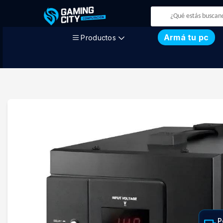
Armá tu pc
Productos
P